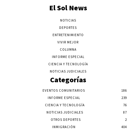
El Sol News
NOTICIAS
DEPORTES
ENTRETENIMIENTO
VIVIR MEJOR
COLUMNA
INFORME ESPECIAL
CIENCIA Y TECNOLOGÍA
NOTICIAS JUDICIALES
Categorías
EVENTOS COMUNITARIOS
186
INFORME ESPECIAL
239
CIENCIA Y TECNOLOGÍA
76
NOTICIAS JUDICIALES
87
OTROS DEPORTES
2
INMIGRACIÓN
404