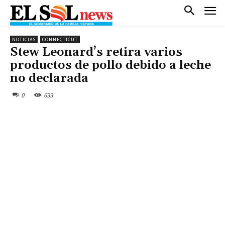
NOTICIAS
CONNECTICUT
Stew Leonard’s retira varios
productos de pollo debido a leche
no declarada
0
633