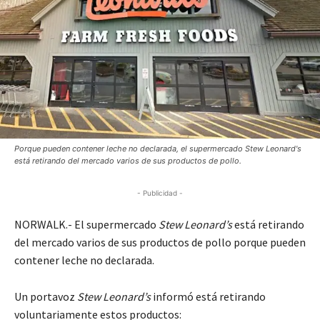
Porque pueden contener leche no declarada, el supermercado Stew Leonard's
está retirando del mercado varios de sus productos de pollo.
- Publicidad -
NORWALK.- El supermercado
Stew Leonard’s
está retirando
del mercado varios de sus productos de pollo porque pueden
contener leche no declarada.
Un portavoz
Stew Leonard’s
informó está retirando
voluntariamente estos productos: