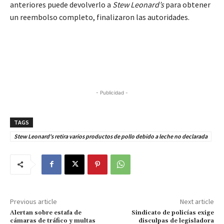
anteriores puede devolverlo a
Stew Leonard’s
para obtener
un reembolso completo, finalizaron las autoridades.
- Publicidad -
TAGS
Stew Leonard's retira varios productos de pollo debido a leche no declarada
Previous article
Next article
Alertan sobre estafa de
Sindicato de policías exige
cámaras de tráfico y multas
disculpas de legisladora