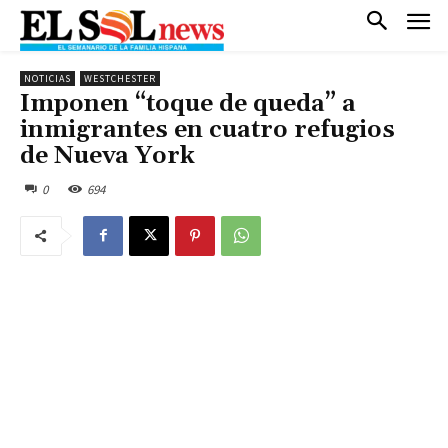
NOTICIAS
WESTCHESTER
Imponen “toque de queda” a
inmigrantes en cuatro refugios
de Nueva York
0
694