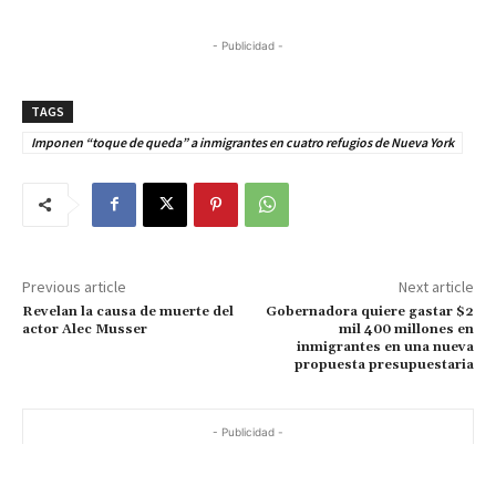
- Publicidad -
TAGS
Imponen “toque de queda” a inmigrantes en cuatro refugios de Nueva York
Previous article
Next article
Revelan la causa de muerte del
Gobernadora quiere gastar $2
actor Alec Musser
mil 400 millones en
inmigrantes en una nueva
propuesta presupuestaria
- Publicidad -