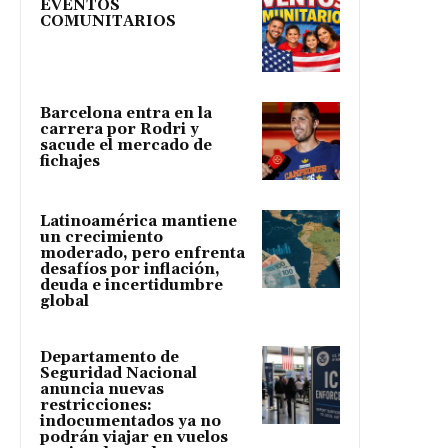
EVENTOS
COMUNITARIOS
Barcelona entra en la
carrera por Rodri y
sacude el mercado de
fichajes
Latinoamérica mantiene
un crecimiento
moderado, pero enfrenta
desafíos por inflación,
deuda e incertidumbre
global
Departamento de
Seguridad Nacional
anuncia nuevas
restricciones:
indocumentados ya no
podrán viajar en vuelos