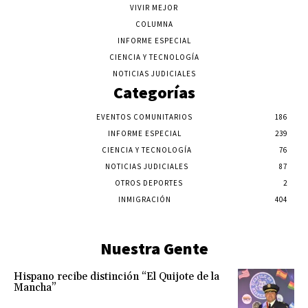
VIVIR MEJOR
COLUMNA
INFORME ESPECIAL
CIENCIA Y TECNOLOGÍA
NOTICIAS JUDICIALES
Categorías
EVENTOS COMUNITARIOS
186
INFORME ESPECIAL
239
CIENCIA Y TECNOLOGÍA
76
NOTICIAS JUDICIALES
87
OTROS DEPORTES
2
INMIGRACIÓN
404
Nuestra Gente
Hispano recibe distinción “El Quijote de la
Mancha”