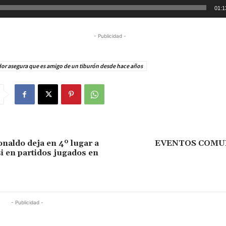
01:1
- Publicidad -
or asegura que es amigo de un tiburón desde hace años
onaldo deja en 4º lugar a
EVENTOS COMU
i en partidos jugados en
- Publicidad -