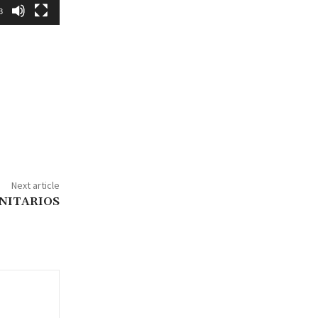
3
Next article
NITARIOS