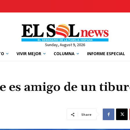
Sunday, August 9, 2026
TO
VIVIR MEJOR
COLUMNA
INFORME ESPECIAL
e es amigo de un tibu
Share