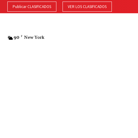
Publicar CLASIFICADOS
VER LOS CLASIFICADOS
90
F
New York