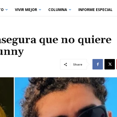
TO
VIVIR MEJOR
COLUMNA
INFORME ESPECIAL
asegura que no quiere
Bunny
Share