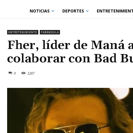
NOTICIAS
DEPORTES
ENTRETENIMIEN
ENTRETENIMIENTO
FARÁNDULA
Fher, líder de Maná 
colaborar con Bad 
0
1287