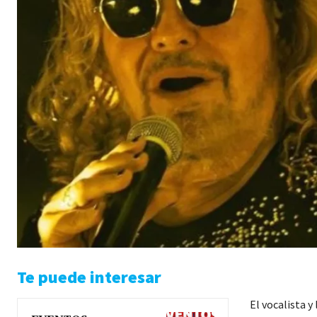
Te puede interesar
El vocalista y