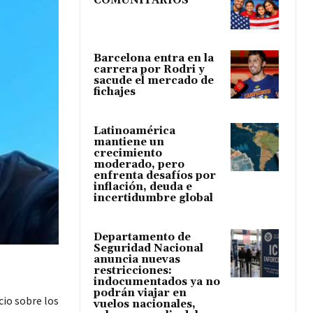
COMUNITARIOS
Barcelona entra en la
carrera por Rodri y
sacude el mercado de
fichajes
Latinoamérica
mantiene un
crecimiento
moderado, pero
enfrenta desafíos por
inflación, deuda e
incertidumbre global
Departamento de
Seguridad Nacional
anuncia nuevas
restricciones:
indocumentados ya no
podrán viajar en
cio sobre los
vuelos nacionales,