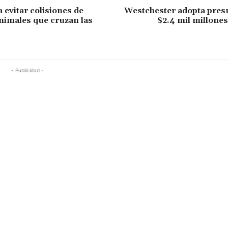
 evitar colisiones de
Westchester adopta pres
nimales que cruzan las
$2.4 mil millone
- Publicidad -