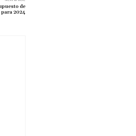
upuesto de
s para 2024