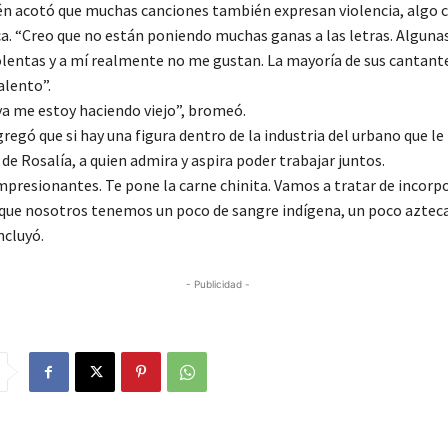
n acotó que muchas canciones también expresan violencia, algo c
ica. “Creo que no están poniendo muchas ganas a las letras. Alguna
lentas y a mí realmente no me gustan. La mayoría de sus cantante
alento”.
 ya me estoy haciendo viejo”, bromeó.
regó que si hay una figura dentro de la industria del urbano que le
a de Rosalía, a quien admira y aspira poder trabajar juntos.
mpresionantes. Te pone la carne chinita. Vamos a tratar de incorp
ue nosotros tenemos un poco de sangre indígena, un poco azteca
ncluyó.
- Publicidad -