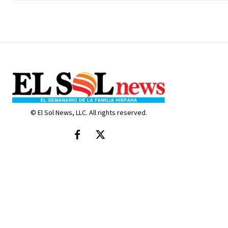
© El Sol News, LLC. All rights reserved.