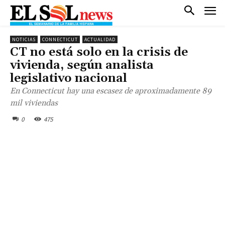
NOTICIAS
CONNECTICUT
ACTUALIDAD
CT no está solo en la crisis de
vivienda, según analista
legislativo nacional
En Connecticut hay una escasez de aproximadamente 89
mil viviendas
0
475