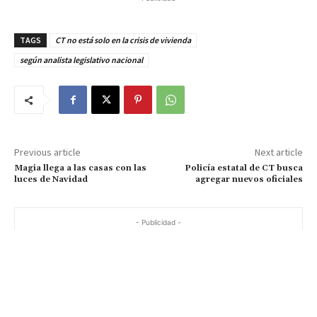
TAGS
CT no está solo en la crisis de vivienda
según analista legislativo nacional
Previous article
Next article
Magia llega a las casas con las
Policía estatal de CT busca
luces de Navidad
agregar nuevos oficiales
- Publicidad -