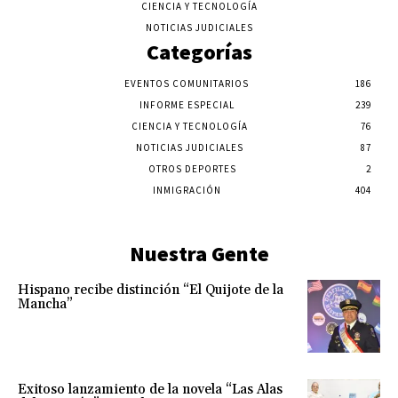
CIENCIA Y TECNOLOGÍA
NOTICIAS JUDICIALES
Categorías
EVENTOS COMUNITARIOS
186
INFORME ESPECIAL
239
CIENCIA Y TECNOLOGÍA
76
NOTICIAS JUDICIALES
87
OTROS DEPORTES
2
INMIGRACIÓN
404
Nuestra Gente
Hispano recibe distinción “El Quijote de la
Mancha”
Exitoso lanzamiento de la novela “Las Alas