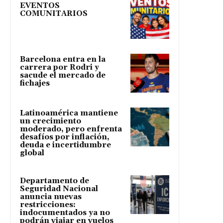
EVENTOS
COMUNITARIOS
Barcelona entra en la
carrera por Rodri y
sacude el mercado de
fichajes
Latinoamérica mantiene
un crecimiento
moderado, pero enfrenta
desafíos por inflación,
deuda e incertidumbre
global
Departamento de
Seguridad Nacional
anuncia nuevas
restricciones:
indocumentados ya no
podrán viajar en vuelos