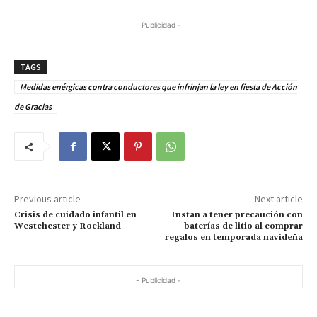
- Publicidad -
TAGS
Medidas enérgicas contra conductores que infrinjan la ley en fiesta de Acción
de Gracias
Previous article
Next article
Crisis de cuidado infantil en
Instan a tener precaución con
Westchester y Rockland
baterías de litio al comprar
regalos en temporada navideña
- Publicidad -