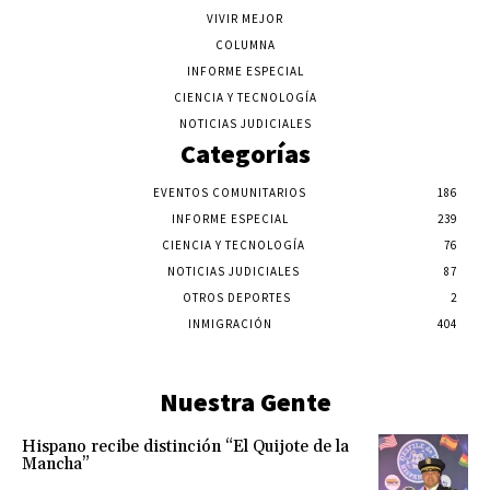
VIVIR MEJOR
COLUMNA
INFORME ESPECIAL
CIENCIA Y TECNOLOGÍA
NOTICIAS JUDICIALES
Categorías
EVENTOS COMUNITARIOS
186
INFORME ESPECIAL
239
CIENCIA Y TECNOLOGÍA
76
NOTICIAS JUDICIALES
87
OTROS DEPORTES
2
INMIGRACIÓN
404
Nuestra Gente
Hispano recibe distinción “El Quijote de la
Mancha”