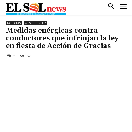
NOTICIAS
WESTCHESTER
Medidas enérgicas contra
conductores que infrinjan la ley
en fiesta de Acción de Gracias
0
776