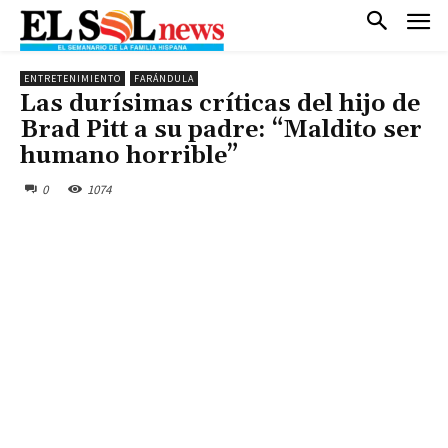
ENTRETENIMIENTO
FARÁNDULA
Las durísimas críticas del hijo de
Brad Pitt a su padre: “Maldito ser
humano horrible”
0
1074