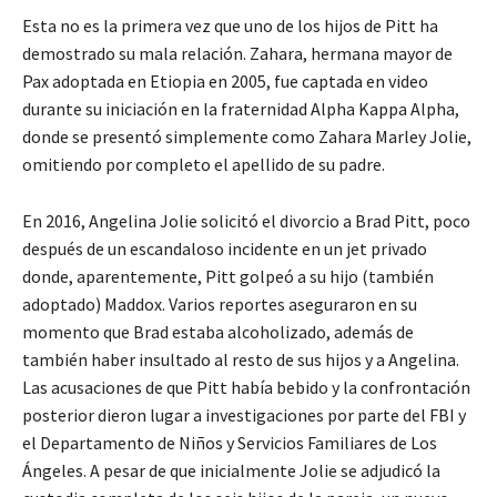
Esta no es la primera vez que uno de los hijos de Pitt ha
demostrado su mala relación. Zahara, hermana mayor de
Pax adoptada en Etiopia en 2005, fue captada en video
durante su iniciación en la fraternidad Alpha Kappa Alpha,
donde se presentó simplemente como Zahara Marley Jolie,
omitiendo por completo el apellido de su padre.
En 2016, Angelina Jolie solicitó el divorcio a Brad Pitt, poco
después de un escandaloso incidente en un jet privado
donde, aparentemente, Pitt golpeó a su hijo (también
adoptado) Maddox. Varios reportes aseguraron en su
momento que Brad estaba alcoholizado, además de
también haber insultado al resto de sus hijos y a Angelina.
Las acusaciones de que Pitt había bebido y la confrontación
posterior dieron lugar a investigaciones por parte del FBI y
el Departamento de Niños y Servicios Familiares de Los
Ángeles. A pesar de que inicialmente Jolie se adjudicó la