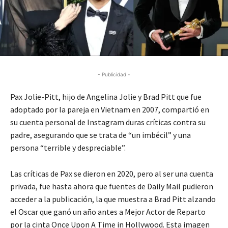
- Publicidad -
Pax Jolie-Pitt, hijo de Angelina Jolie y Brad Pitt que fue
adoptado por la pareja en Vietnam en 2007, compartió en
su cuenta personal de Instagram duras críticas contra su
padre, asegurando que se trata de “un imbécil” y una
persona “terrible y despreciable”.
Las críticas de Pax se dieron en 2020, pero al ser una cuenta
privada, fue hasta ahora que fuentes de Daily Mail pudieron
acceder a la publicación, la que muestra a Brad Pitt alzando
el Oscar que ganó un año antes a Mejor Actor de Reparto
por la cinta Once Upon A Time in Hollywood. Esta imagen