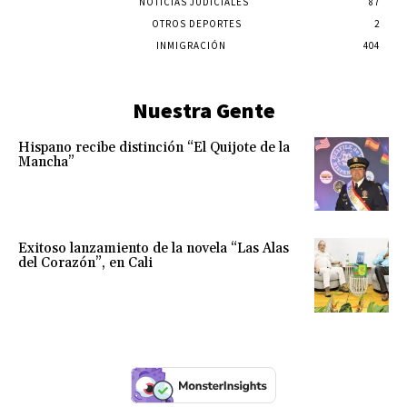
NOTICIAS JUDICIALES
87
OTROS DEPORTES
2
INMIGRACIÓN
404
Nuestra Gente
Hispano recibe distinción “El Quijote de la
Mancha”
Exitoso lanzamiento de la novela “Las Alas
del Corazón”, en Cali