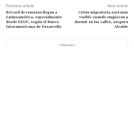
Previous article
Next article
Récord de remesas llegan a
Crisis migratoria será más
Latinoamérica, especialmente
visible cuando empiecen a
desde EEUU, según el Banco
dormir en las calles, asegura
Interamericano de Desarrollo
Alcalde
- Publicidad -