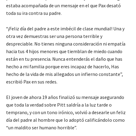
estaba acompañada de un mensaje en el que Pax desató
toda su ira contra su padre.
“¡Feliz día del padre a este imbécil de clase mundial! Una y
otra vez demuestras ser una persona terrible y
despreciable. No tienes ninguna consideración ni empatía
hacia tus 4 hijos menores que tiemblan de miedo cuando
están en tu presencia. Nunca entenderás el daño que has
hecho a mi familia porque eres incapaz de hacerlo, Has
hecho de la vida de mis allegados un infierno constante”,
escribió Pax en sus redes.
El joven de ahora 19 años finalizó su mensaje asegurando
que toda la verdad sobre Pitt saldría a la luz tarde o
temprano, y con un tono irónico, volvió a desearle un feliz
día del padre al hombre que lo adoptó calificándolo como
“un maldito ser humano horrible”.