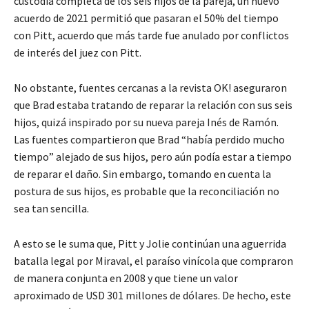
custodia completa de los seis hijos de la pareja, un nuevo
acuerdo de 2021 permitió que pasaran el 50% del tiempo
con Pitt, acuerdo que más tarde fue anulado por conflictos
de interés del juez con Pitt.
No obstante, fuentes cercanas a la revista OK! aseguraron
que Brad estaba tratando de reparar la relación con sus seis
hijos, quizá inspirado por su nueva pareja Inés de Ramón.
Las fuentes compartieron que Brad “había perdido mucho
tiempo” alejado de sus hijos, pero aún podía estar a tiempo
de reparar el daño. Sin embargo, tomando en cuenta la
postura de sus hijos, es probable que la reconciliación no
sea tan sencilla.
A esto se le suma que, Pitt y Jolie continúan una aguerrida
batalla legal por Miraval, el paraíso vinícola que compraron
de manera conjunta en 2008 y que tiene un valor
aproximado de USD 301 millones de dólares. De hecho, este