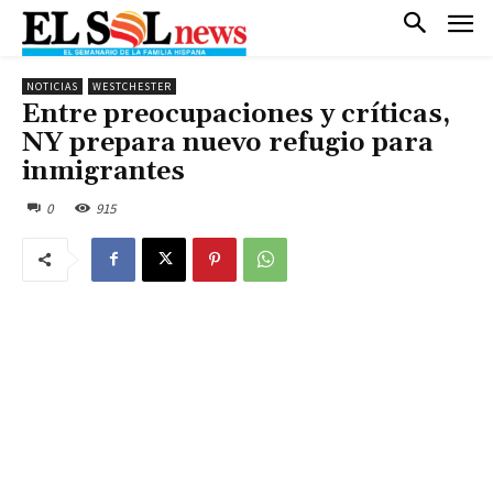
NOTICIAS
WESTCHESTER
Entre preocupaciones y críticas,
NY prepara nuevo refugio para
inmigrantes
0
915