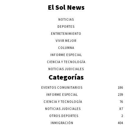
El Sol News
NOTICIAS
DEPORTES
ENTRETENIMIENTO
VIVIR MEJOR
COLUMNA
INFORME ESPECIAL
CIENCIA Y TECNOLOGÍA
NOTICIAS JUDICIALES
Categorías
EVENTOS COMUNITARIOS
186
INFORME ESPECIAL
239
CIENCIA Y TECNOLOGÍA
76
NOTICIAS JUDICIALES
87
OTROS DEPORTES
2
INMIGRACIÓN
404