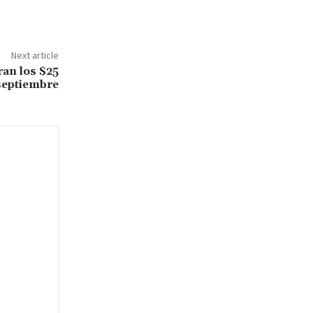
Next article
an los $25
septiembre