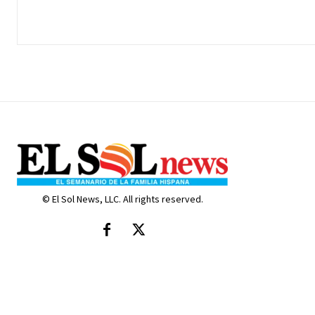
© El Sol News, LLC. All rights reserved.