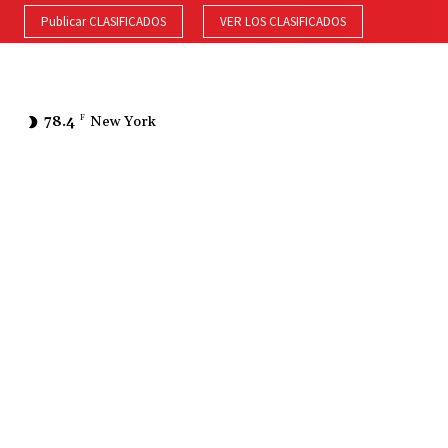
Publicar CLASIFICADOS
VER LOS CLASIFICADOS
78.4
F
New York