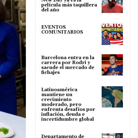
New Day ya es la
película más taquillera
del año
EVENTOS
COMUNITARIOS
Barcelona entra en la
carrera por Rodri y
sacude el mercado de
fichajes
Latinoamérica
mantiene un
crecimiento
moderado, pero
enfrenta desafíos por
inflación, deuda e
incertidumbre global
Departamento de