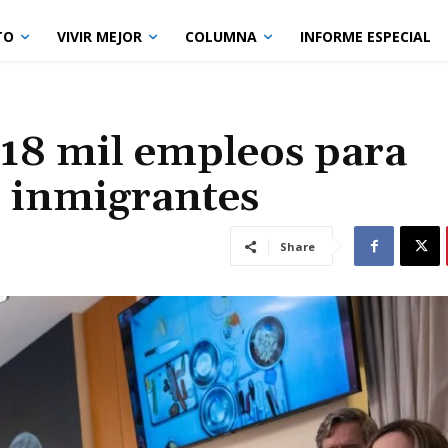
TO
VIVIR MEJOR
COLUMNA
INFORME ESPECIAL
 18 mil empleos para
 e inmigrantes
Share