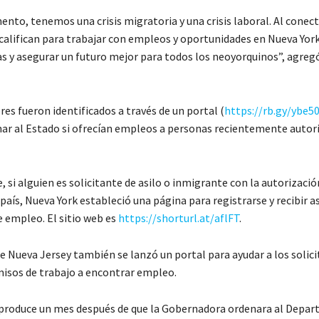
nto, tenemos una crisis migratoria y una crisis laboral. Al conect
califican para trabajar con empleos y oportunidades en Nueva Yo
s y asegurar un futuro mejor para todos los neoyorquinos”, agregó
es fueron identificados a través de un portal (
https://rb.gy/ybe5
ar al Estado si ofrecían empleos a personas recientemente autor
, si alguien es solicitante de asilo o inmigrante con la autorizació
 país, Nueva York estableció una página para registrarse y recibir a
e empleo. El sitio web es
https://shorturl.at/aflFT
.
e Nueva Jersey también se lanzó un portal para ayudar a los solic
misos de trabajo a encontrar empleo.
 produce un mes después de que la Gobernadora ordenara al Depa