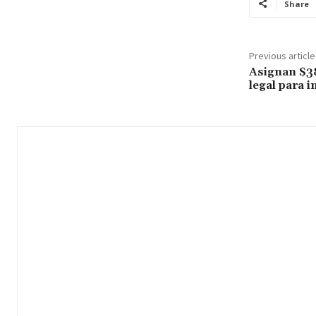
Share
Previous article
Asignan $38
legal para 