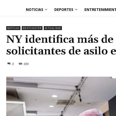
NOTICIAS
DEPORTES
ENTRETENIMIEN
NOTICIAS
WESTCHESTER
ACTUALIDAD
NY identifica más de
solicitantes de asilo
0
694