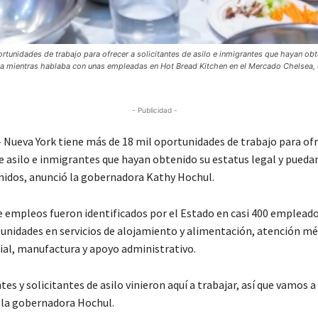
tunidades de trabajo para ofrecer a solicitantes de asilo e inmigrantes que hayan ob
naria mientras hablaba con unas empleadas en Hot Bread Kitchen en el Mercado Chelsea,
- Publicidad -
Nueva York tiene más de 18 mil oportunidades de trabajo para ofr
e asilo e inmigrantes que hayan obtenido su estatus legal y pueda
nidos, anunció la gobernadora Kathy Hochul.
e empleos fueron identificados por el Estado en casi 400 emplead
unidades en servicios de alojamiento y alimentación, atención mé
cial, manufactura y apoyo administrativo.
es y solicitantes de asilo vinieron aquí a trabajar, así que vamos a
o la gobernadora Hochul.