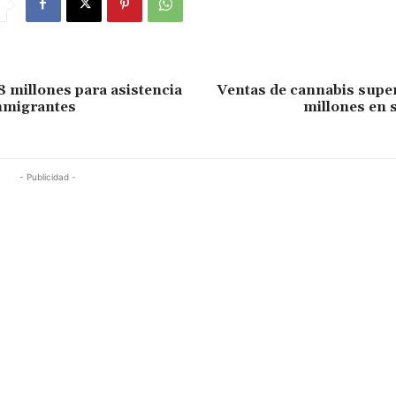
 millones para asistencia
Ventas de cannabis super
inmigrantes
millones en 
- Publicidad -