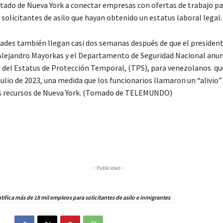
stado de Nueva York a conectar empresas con ofertas de trabajo pa
solicitantes de asilo que hayan obtenido un estatus laboral legal.
ades también llegan casi dos semanas después de que el president
 Alejandro Mayorkas y el Departamento de Seguridad Nacional anun
 del Estatus de Protección Temporal, (TPS), para venezolanos que
julio de 2023, una medida que los funcionarios llamaron un “alivio” 
os recursos de Nueva York. (Tomado de TELEMUNDO)
- Publicidad -
tifica más de 18 mil empleos para solicitantes de asilo e inmigrantes