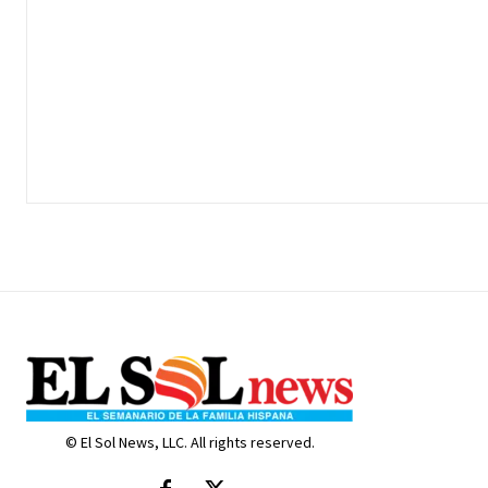
© El Sol News, LLC. All rights reserved.