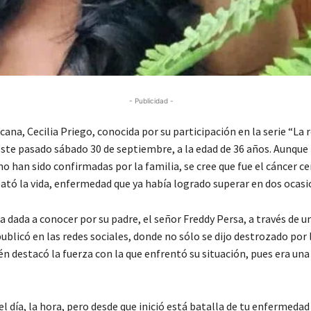
- Publicidad -
cana, Cecilia Priego, conocida por su participación en la serie “La r
 este pasado sábado 30 de septiembre, a la edad de 36 años. Aunque 
o han sido confirmadas por la familia, se cree que fue el cáncer c
bató la vida, enfermedad que ya había logrado superar en dos ocasi
 a dada a conocer por su padre, el señor Freddy Persa, a través de 
blicó en las redes sociales, donde no sólo se dijo destrozado por 
én destacó la fuerza con la que enfrentó su situación, pues era un
.
l día, la hora, pero desde que inició está batalla de tu enfermeda