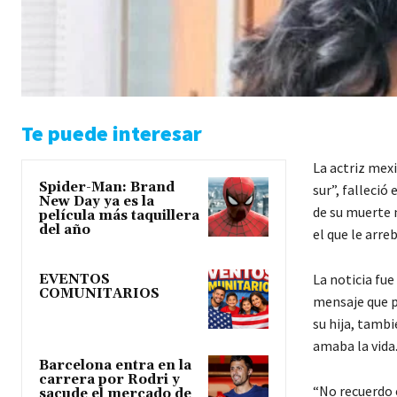
Te puede interesar
La actriz mexi
Spider-Man: Brand
sur”, falleció
New Day ya es la
de su muerte n
película más taquillera
del año
el que le arre
La noticia fue
EVENTOS
COMUNITARIOS
mensaje que pu
su hija, tambi
amaba la vida
Barcelona entra en la
carrera por Rodri y
“No recuerdo e
sacude el mercado de