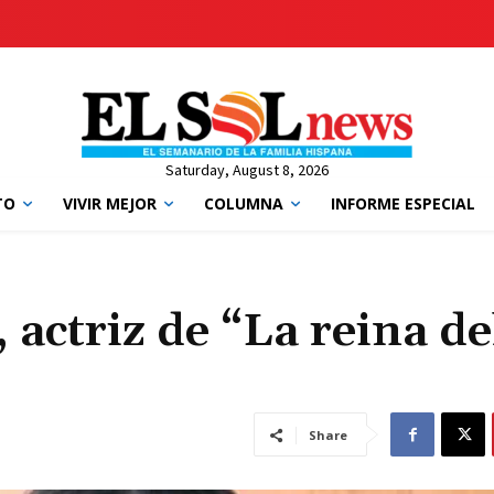
Saturday, August 8, 2026
TO
VIVIR MEJOR
COLUMNA
INFORME ESPECIAL
 actriz de “La reina de
Share