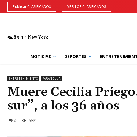
Publicar CLASIFICADOS
VER LOS CLASIFICADOS
85.3
F
New York
NOTICIAS
DEPORTES
ENTRETENIMIEN
ENTRETENIMIENTO
FARÁNDULA
Muere Cecilia Priego,
sur”, a los 36 años
0
1685