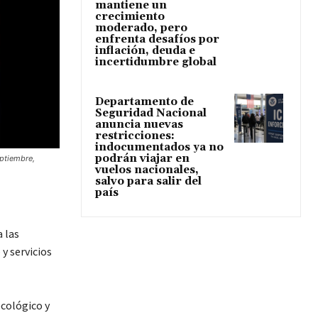
mantiene un
crecimiento
moderado, pero
enfrenta desafíos por
inflación, deuda e
incertidumbre global
Departamento de
Seguridad Nacional
anuncia nuevas
restricciones:
indocumentados ya no
podrán viajar en
eptiembre,
vuelos nacionales,
salvo para salir del
país
 las
y servicios
cológico y