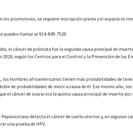
 los promotores, se requiere inscripción previa y el espacio es lim
rse pueden llamar al 914-849-7520.
dio, el cáncer de próstata fue la segunda causa principal de muert
 2020, según los Centros para el Control y la Prevención de las 
, los hombres afroamericanos tienen más probabilidades de tener
doble de probabilidades de morir a causa de él. Ese mismo año, los
ue el cáncer de ovario era la quinta causa principal de muerte por
Papanicolaou detecta el cáncer de cuello uterino y, en algunos ca
rar una prueba de HPV.