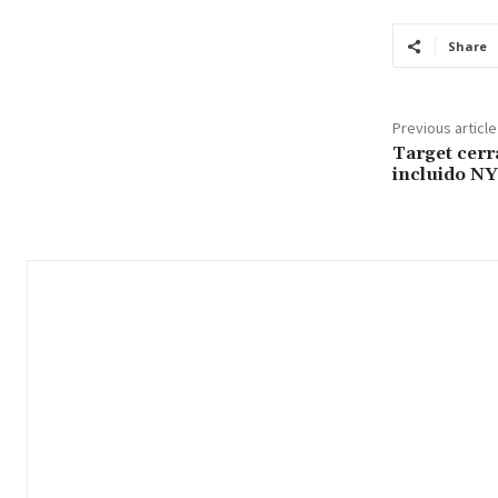
Share
Previous article
Target cerr
incluido NY