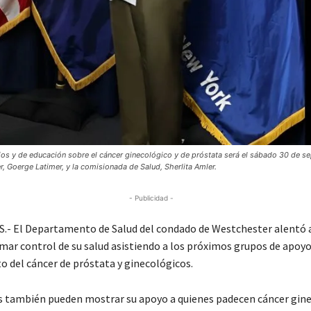
os y de educación sobre el cáncer ginecológico y de próstata será el sábado 30 de s
er, Goerge Latimer, y la comisionada de Salud, Sherlita Amler.
- Publicidad -
- El Departamento de Salud del condado de Westchester alentó a
mar control de su salud asistiendo a los próximos grupos de apoyo 
o del cáncer de próstata y ginecológicos.
s también pueden mostrar su apoyo a quienes padecen cáncer gine