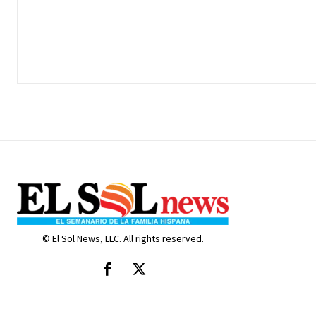
© El Sol News, LLC. All rights reserved.