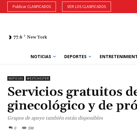
Publicar CLASIFICADOS
VER LOS CLASIFICADOS
77.6
F
New York
NOTICIAS
DEPORTES
ENTRETENIMIEN
NOTICIAS
WESTCHESTER
Servicios gratuitos 
ginecológico y de pr
Grupos de apoyo también están disponibles
0
598