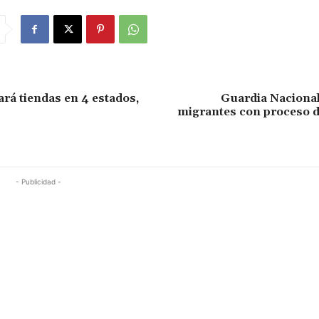
ará tiendas en 4 estados,
Guardia Nacional
migrantes con proceso d
- Publicidad -