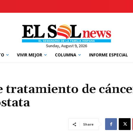
Sunday, August 9, 2026
TO
VIVIR MEJOR
COLUMNA
INFORME ESPECIAL
de tratamiento de cánce
óstata
Share