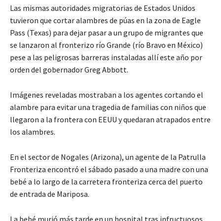
Las mismas autoridades migratorias de Estados Unidos
tuvieron que cortar alambres de púas en la zona de Eagle
Pass (Texas) para dejar pasar a un grupo de migrantes que
se lanzaron al fronterizo río Grande (río Bravo en México)
pese a las peligrosas barreras instaladas allí este año por
orden del gobernador Greg Abbott.
Imágenes reveladas mostraban a los agentes cortando el
alambre para evitar una tragedia de familias con niños que
llegaron a la frontera con EEUU y quedaran atrapados entre
los alambres.
En el sector de Nogales (Arizona), un agente de la Patrulla
Fronteriza encontró el sábado pasado a una madre con una
bebé a lo largo de la carretera fronteriza cerca del puerto
de entrada de Mariposa.
La bebé murió más tarde en un hospital tras infructuosos