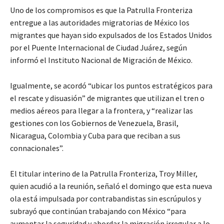
Uno de los compromisos es que la Patrulla Fronteriza
entregue a las autoridades migratorias de México los
migrantes que hayan sido expulsados de los Estados Unidos
por el Puente Internacional de Ciudad Juárez, según
informó el Instituto Nacional de Migración de México.
Igualmente, se acordó “ubicar los puntos estratégicos para
el rescate y disuasión” de migrantes que utilizan el tren o
medios aéreos para llegar a la frontera, y “realizar las
gestiones con los Gobiernos de Venezuela, Brasil,
Nicaragua, Colombia y Cuba para que reciban a sus
connacionales”.
El titular interino de la Patrulla Fronteriza, Troy Miller,
quien acudió a la reunión, señaló el domingo que esta nueva
ola está impulsada por contrabandistas sin escrúpulos y
subrayó que continúan trabajando con México “para
aumentar la seguridad y abordar la migración irregular a lo