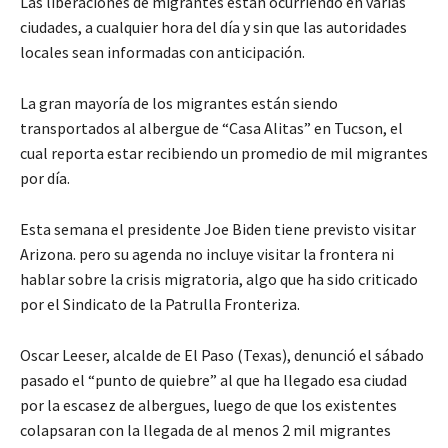
Las liberaciones de migrantes están ocurriendo en varias
ciudades, a cualquier hora del día y sin que las autoridades
locales sean informadas con anticipación.
La gran mayoría de los migrantes están siendo
transportados al albergue de “Casa Alitas” en Tucson, el
cual reporta estar recibiendo un promedio de mil migrantes
por día.
Esta semana el presidente Joe Biden tiene previsto visitar
Arizona. pero su agenda no incluye visitar la frontera ni
hablar sobre la crisis migratoria, algo que ha sido criticado
por el Sindicato de la Patrulla Fronteriza.
Oscar Leeser, alcalde de El Paso (Texas), denunció el sábado
pasado el “punto de quiebre” al que ha llegado esa ciudad
por la escasez de albergues, luego de que los existentes
colapsaran con la llegada de al menos 2 mil migrantes