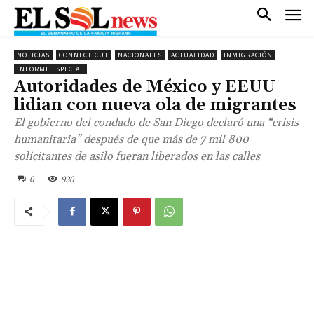
NOTICIAS
CONNECTICUT
NACIONALES
ACTUALIDAD
INMIGRACIÓN
INFORME ESPECIAL
Autoridades de México y EEUU
lidian con nueva ola de migrantes
El gobierno del condado de San Diego declaró una “crisis
humanitaria” después de que más de 7 mil 800
solicitantes de asilo fueran liberados en las calles
0
930