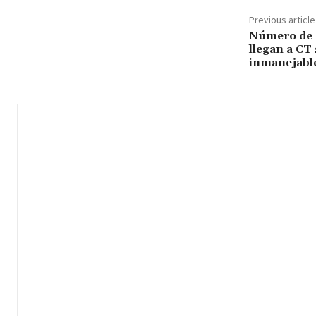
Previous article
Número de s
llegan a CT 
inmanejable