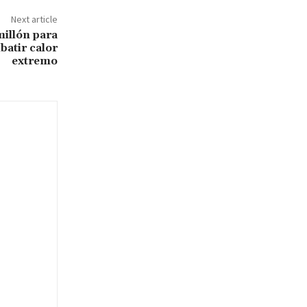
Next article
millón para
batir calor
extremo