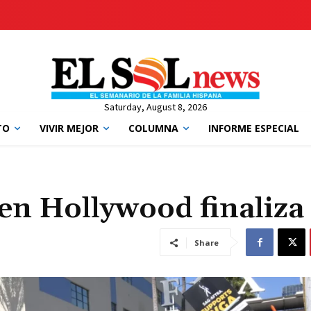
Saturday, August 8, 2026
TO
VIVIR MEJOR
COLUMNA
INFORME ESPECIAL
 en Hollywood finaliza
Share