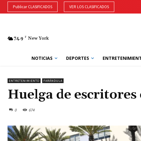
Publicar CLASIFICADOS
VER LOS CLASIFICADOS
74.9
F
New York
NOTICIAS
DEPORTES
ENTRETENIMIEN
ENTRETENIMIENTO
FARÁNDULA
Huelga de escritores
0
674