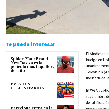
Te puede interesar
El Sindicato d
Spider-Man: Brand
huelga en Hol
New Day ya es la
unánimemente 
película más taquillera
del año
Televisión (A
industria del
EVENTOS
COMUNITARIOS
El WGA public
septiembre de
de ratificació
Barcelona entra en la
nuevas normas