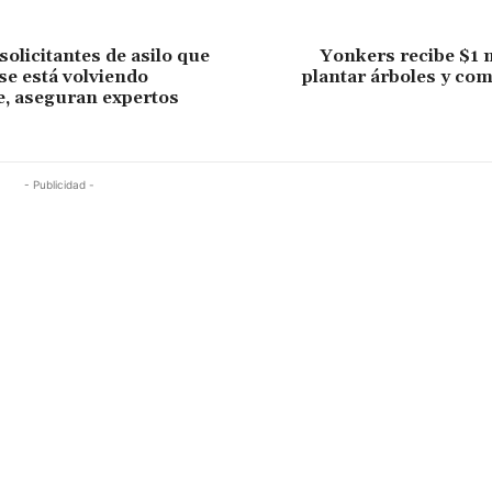
olicitantes de asilo que
Yonkers recibe $1 
se está volviendo
plantar árboles y com
, aseguran expertos
- Publicidad -