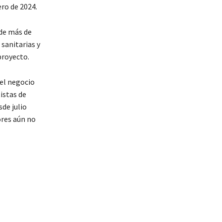
ero de 2024.
de más de
sanitarias y
proyecto.
 el negocio
istas de
de julio
ores aún no