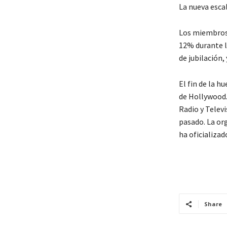
La nueva escal
Los miembros 
12% durante lo
de jubilación
El fin de la 
de Hollywood.
Radio y Televi
pasado. La or
ha oficializad
Share