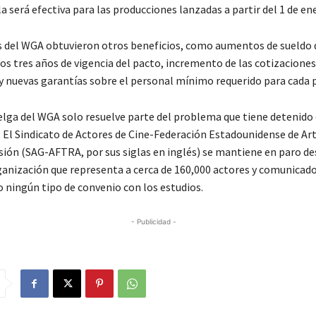
a será efectiva para las producciones lanzadas a partir del 1 de en
del WGA obtuvieron otros beneficios, como aumentos de sueldo 
s tres años de vigencia del pacto, incremento de las cotizaciones 
, y nuevas garantías sobre el personal mínimo requerido para cada 
huelga del WGA solo resuelve parte del problema que tiene detenido
 El Sindicato de Actores de Cine-Federación Estadounidense de Art
sión (SAG-AFTRA, por sus siglas en inglés) se mantiene en paro des
ganización que representa a cerca de 160,000 actores y comunicad
o ningún tipo de convenio con los estudios.
- Publicidad -