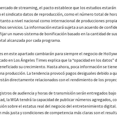
ercado de streaming, el pacto establece que los estudios estarán
 el sindicato datos de reproducción, como el número total de hor
 tanto a nivel nacional como internacional de producciones propia
chos servicios. La información estará sujeta a un acuerdo de confide
 fijar un nuevo sistema de bonificación basado en la cantidad de su
total alcanzada por cada programa.
es en este apartado cambiarán para siempre el negocio de Hollyw
cado en Los Ángeles Times explica que la “opacidad en los datos” d
beneficiado su crecimiento. Hasta ahora, poca información se tiene
 una producción. La tendencia provocó pagos desiguales debido a qu
tán directamente relacionados con el rendimiento de los proyec
gistros de audiencia y horas de transmisión serán entregados bajo
dad, la WGA tendrá la capacidad de publicar números agregados, co
sión sobre el estatus real del negocio del entretenimiento digital
más justa y condiciones de competencia más claras son el result