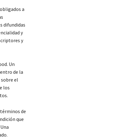
 obligados a
as
s difundidas
ncialidad y
scriptores y
ood. Un
entro de la
 sobre el
e los
tos.
 términos de
ndición que
. Una
ado.