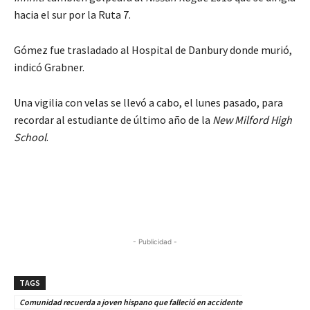
hacia el sur por la Ruta 7.
Gómez fue trasladado al Hospital de Danbury donde murió,
indicó Grabner.
Una vigilia con velas se llevó a cabo, el lunes pasado, para
recordar al estudiante de último año de la
New Milford High
School
.
- Publicidad -
TAGS
Comunidad recuerda a joven hispano que falleció en accidente