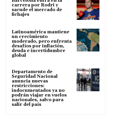
Barcelona entra en la
carrera por Rodri y
sacude el mercado de
fichajes
Latinoamérica mantiene
un crecimiento
moderado, pero enfrenta
desafíos por inflación,
deuda e incertidumbre
global
Departamento de
Seguridad Nacional
anuncia nuevas
restricciones:
indocumentados ya no
podrán viajar en vuelos
nacionales, salvo para
salir del país