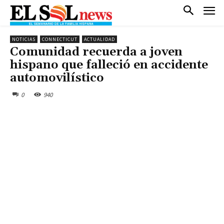
NOTICIAS
CONNECTICUT
ACTUALIDAD
Comunidad recuerda a joven
hispano que falleció en accidente
automovilístico
0
940