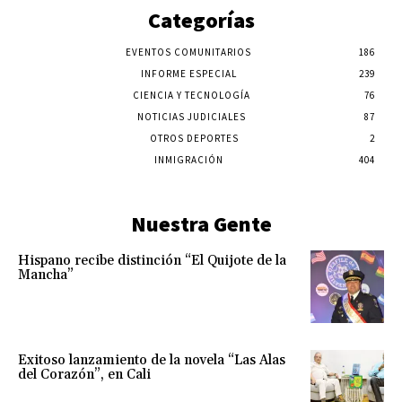
Categorías
EVENTOS COMUNITARIOS
186
INFORME ESPECIAL
239
CIENCIA Y TECNOLOGÍA
76
NOTICIAS JUDICIALES
87
OTROS DEPORTES
2
INMIGRACIÓN
404
Nuestra Gente
Hispano recibe distinción “El Quijote de la
Mancha”
Exitoso lanzamiento de la novela “Las Alas
del Corazón”, en Cali