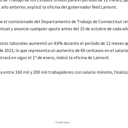
l año anterior, explicó la oficina del gobernador Ned Lamont.
que el comisionado del Departamento de Trabajo de Connecticut rev
tual y anuncie cualquier ajuste antes del 15 de octubre de cada añ
costos laborales aumentó un 4.6% durante el período de 12 meses qu
o de 2023, lo que representa un aumento de 69 centavos en el salar
trará en vigor el 1º de enero, indicó la oficina de Lamont.
a entre 160 mil y 200 mil trabajadores con salario mínimo, finaliz
- Publicidad -