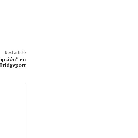
Next article
rupción” en
 Bridgeport