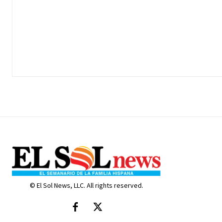
© El Sol News, LLC. All rights reserved.