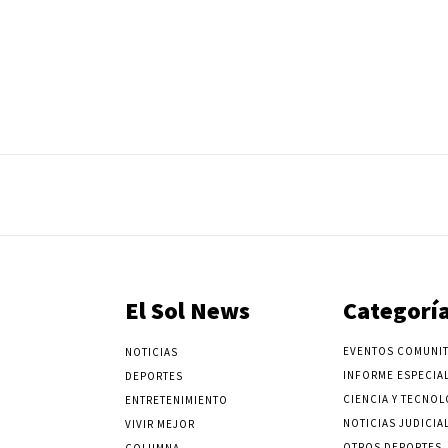
El Sol News
Categorí
EVENTOS COMUNIT
NOTICIAS
INFORME ESPECIA
DEPORTES
CIENCIA Y TECNOL
ENTRETENIMIENTO
NOTICIAS JUDICIA
VIVIR MEJOR
OTROS DEPORTES
COLUMNA