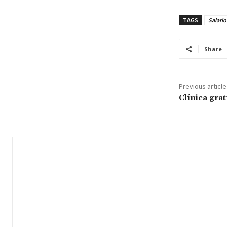
TAGS
Salari
Share
Previous article
Clínica grat