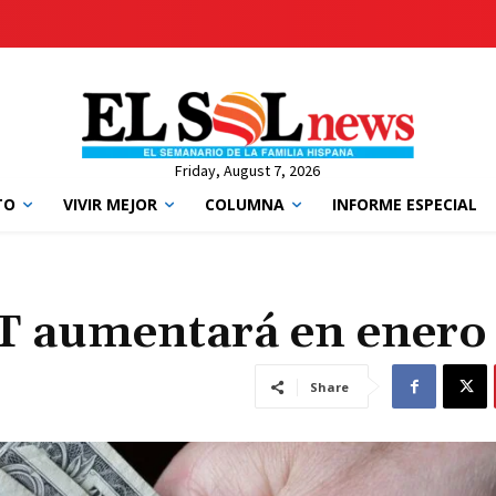
Friday, August 7, 2026
TO
VIVIR MEJOR
COLUMNA
INFORME ESPECIAL
T aumentará en enero
Share