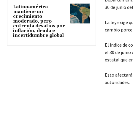
30 de junio de
Latinoamérica
mantiene un
crecimiento
moderado, pero
La ley exige 
enfrenta desafíos por
cambio porcen
inflación, deuda e
incertidumbre global
El índice de 
el 30 de juni
estatal que en
Esto afectará 
autoridades.