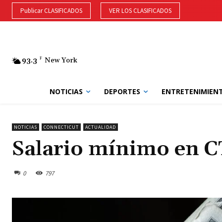
Publicar CLASIFICADOS
VER LOS CLASIFICADOS
93.3
F
New York
NOTICIAS
DEPORTES
ENTRETENIMIEN
NOTICIAS
CONNECTICUT
ACTUALIDAD
Salario mínimo en C
0
797