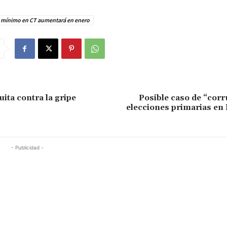
o mínimo en CT aumentará en enero
uita contra la gripe
Posible caso de “cor
elecciones primarias en
- Publicidad -