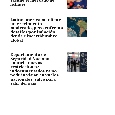
sacude el mercado de
fichajes
Latinoamérica mantiene
un crecimiento
moderado, pero enfrenta
desafíos por inflación,
deuda e incertidumbre
global
Departamento de
Seguridad Nacional
anuncia nuevas
restricciones:
indocumentados ya no
podrán viajar en vuelos
nacionales, salvo para
salir del país