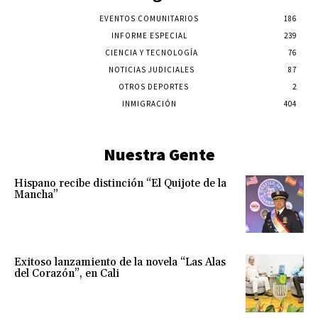
EVENTOS COMUNITARIOS
186
INFORME ESPECIAL
239
CIENCIA Y TECNOLOGÍA
76
NOTICIAS JUDICIALES
87
OTROS DEPORTES
2
INMIGRACIÓN
404
Nuestra Gente
Hispano recibe distinción “El Quijote de la
Mancha”
Exitoso lanzamiento de la novela “Las Alas
del Corazón”, en Cali