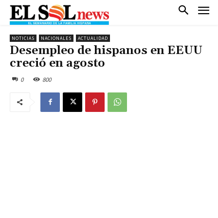
NOTICIAS
NACIONALES
ACTUALIDAD
Desempleo de hispanos en EEUU
creció en agosto
0
800