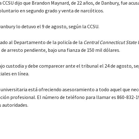
la CCSU dijo que Brandon Maynard, de 22 años, de Danbury, fue acus
oluntario en segundo grado y venta de narcóticos.
Danbury lo detuvo el 9 de agosto, según la CCSU.
ado al Departamento de la policía de la
Central Connecticut State 
de arresto pendiente, bajo una fianza de 150 mil dólares.
o custodia y debe comparecer ante el tribunal el 24 de agosto, se
iales en línea.
universitaria está ofreciendo asesoramiento a todo aquel que nec
ación profesional. El número de teléfono para llamar es 860-832-1
s autoridades.