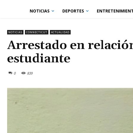
NOTICIAS
DEPORTES
ENTRETENIMIEN
NOTICIAS
CONNECTICUT
ACTUALIDAD
Arrestado en relació
estudiante
0
839