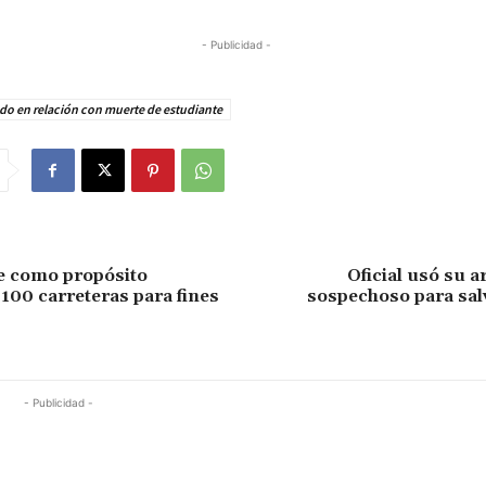
- Publicidad -
do en relación con muerte de estudiante
e como propósito
Oficial usó su 
100 carreteras para fines
sospechoso para sal
- Publicidad -