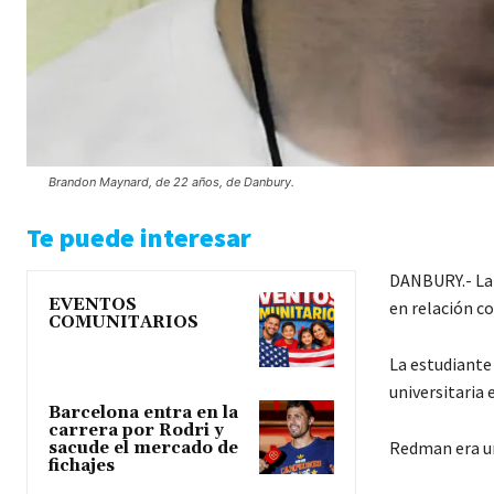
Brandon Maynard, de 22 años, de Danbury.
Te puede interesar
DANBURY.- La 
EVENTOS
en relación co
COMUNITARIOS
La estudiante
universitaria 
Barcelona entra en la
carrera por Rodri y
Redman era un
sacude el mercado de
fichajes