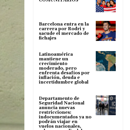
COMUNITARIOS
Barcelona entra en la
carrera por Rodri y
sacude el mercado de
fichajes
Latinoamérica
mantiene un
crecimiento
moderado, pero
enfrenta desafíos por
inflación, deuda e
incertidumbre global
Departamento de
Seguridad Nacional
anuncia nuevas
restricciones:
indocumentados ya no
podrán viajar en
vuelos nacionales,