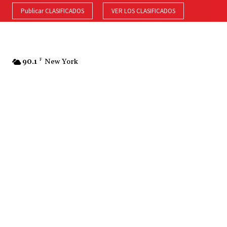
Publicar CLASIFICADOS
VER LOS CLASIFICADOS
90.1
F
New York