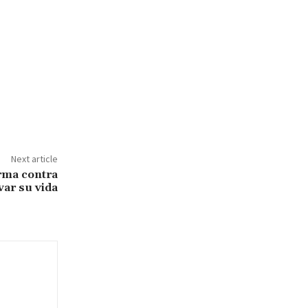
Next article
arma contra
var su vida