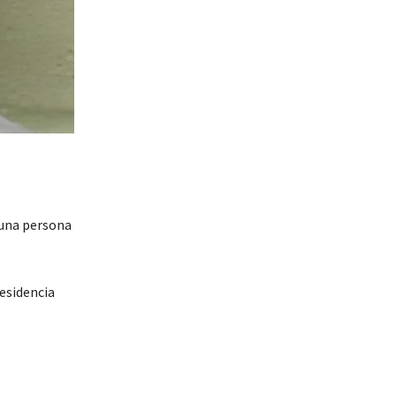
 una persona
esidencia