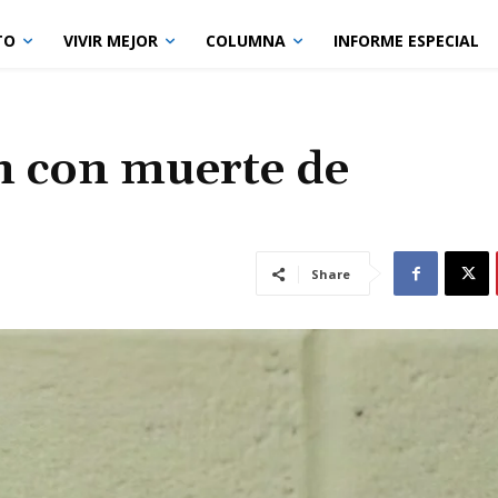
TO
VIVIR MEJOR
COLUMNA
INFORME ESPECIAL
n con muerte de
Share