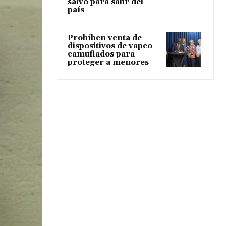
salvo para salir del
país
Prohíben venta de
dispositivos de vapeo
camuflados para
proteger a menores