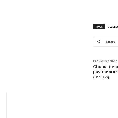
TAGS
Arresta
Share
Previous article
Ciudad tien
pavimentar 
de 2024