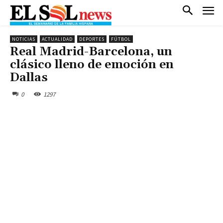
NOTICIAS
ACTUALIDAD
DEPORTES
FÚTBOL
Real Madrid-Barcelona, un
clásico lleno de emoción en
Dallas
0
1297