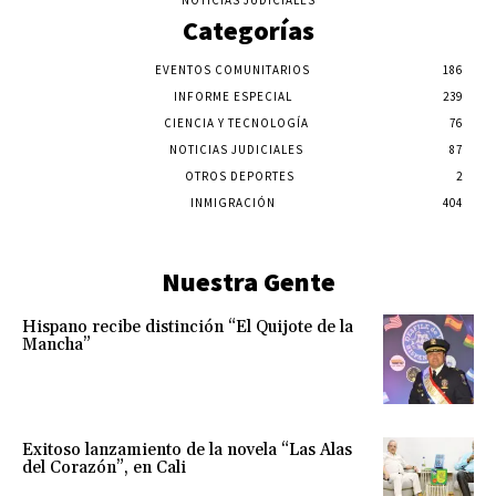
Categorías
EVENTOS COMUNITARIOS
186
INFORME ESPECIAL
239
CIENCIA Y TECNOLOGÍA
76
NOTICIAS JUDICIALES
87
OTROS DEPORTES
2
INMIGRACIÓN
404
Nuestra Gente
Hispano recibe distinción “El Quijote de la
Mancha”
Exitoso lanzamiento de la novela “Las Alas
del Corazón”, en Cali