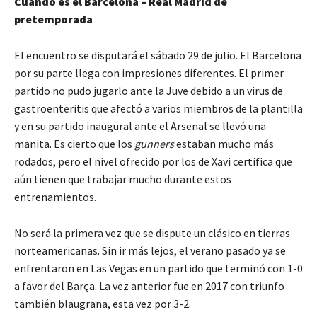
Cuándo es el Barcelona – Real Madrid de
pretemporada
El encuentro se disputará el sábado 29 de julio. El Barcelona
por su parte llega con impresiones diferentes. El primer
partido no pudo jugarlo ante la Juve debido a un virus de
gastroenteritis que afectó a varios miembros de la plantilla
y en su partido inaugural ante el Arsenal se llevó una
manita. Es cierto que los
gunners
estaban mucho más
rodados, pero el nivel ofrecido por los de Xavi certifica que
aún tienen que trabajar mucho durante estos
entrenamientos.
No será la primera vez que se dispute un clásico en tierras
norteamericanas. Sin ir más lejos, el verano pasado ya se
enfrentaron en Las Vegas en un partido que terminó con 1-0
a favor del Barça. La vez anterior fue en 2017 con triunfo
también blaugrana, esta vez por 3-2.