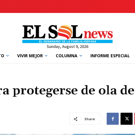
Sunday, August 9, 2026
TO
VIVIR MEJOR
COLUMNA
INFORME ESPECIAL
a protegerse de ola de
Share