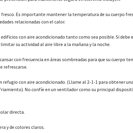
fresco. Es importante mantener la temperatura de su cuerpo fre
edades relacionadas con el calor.
edificios con aire acondicionado tanto como sea posible. Si debe es
 limitar su actividad al aire libre a la mañana y la noche.
scansar con frecuencia en áreas sombreadas para que su cuerpo ten
e refrescarse.
 refugio con aire acondicionado. (Llame al 2-1-1 para obtener una 
friamiento). No confíe en un ventilador como su principal disposit
solar directa.
era y de colores claros.