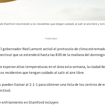
 de Stamford recomendó a los residentes que tengan cuidado al salir al aire libre y to
- Publicidad -
l gobernador Ned Lamont activó el protocolo de clima extrema
ecticut que se extenderá hasta las 8:00 de la mañana del domingo 3
se esperan altas temperaturas en el área esta semana, la ciudad d
s residentes que tengan cuidado al salir al aire libre.
s pueden llamar al 2-1-1 para obtener una lista de los centros de 
cticut.
e enfriamiento en Stamford incluyen: