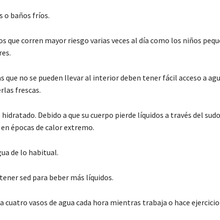
 o baños fríos.
os que corren mayor riesgo varias veces al día como los niños pequ
es.
 que no se pueden llevar al interior deben tener fácil acceso a ag
las frescas.
idratado. Debido a que su cuerpo pierde líquidos a través del sudo
 en épocas de calor extremo.
ua de lo habitual.
tener sed para beber más líquidos.
a cuatro vasos de agua cada hora mientras trabaja o hace ejercicio a