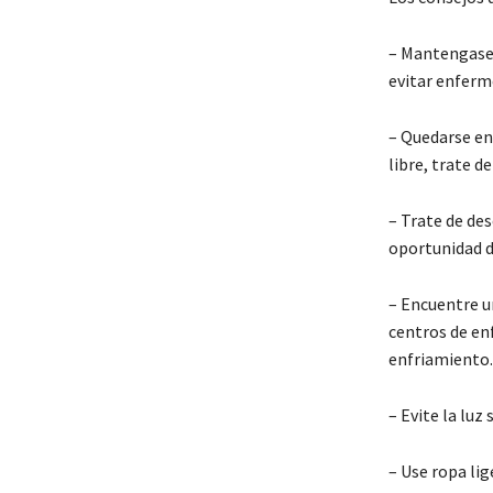
– Mantengase 
evitar enferm
– Quedarse en 
libre, trate de
– Trate de de
oportunidad d
– Encuentre un
centros de en
enfriamiento.
– Evite la luz 
– Use ropa lig