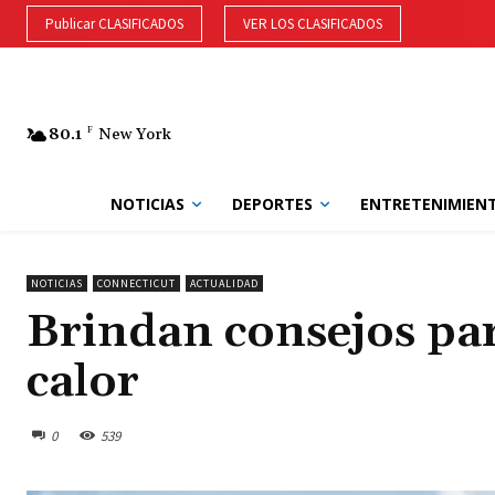
Publicar CLASIFICADOS
VER LOS CLASIFICADOS
80.1
F
New York
NOTICIAS
DEPORTES
ENTRETENIMIEN
NOTICIAS
CONNECTICUT
ACTUALIDAD
Brindan consejos par
calor
0
539