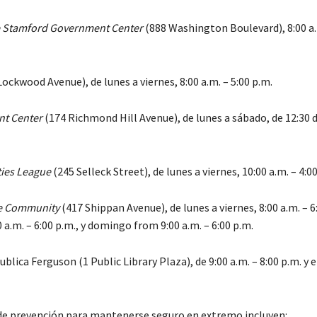
e Stamford Government Center
(888 Washington Boulevard), 8:00 a.
ockwood Avenue), de lunes a viernes, 8:00 a.m. – 5:00 p.m.
t Center
(174 Richmond Hill Avenue), de lunes a sábado, de 12:30 
ities League
(245 Selleck Street), de lunes a viernes, 10:00 a.m. – 4:0
e Community
(417 Shippan Avenue), de lunes a viernes, 8:00 a.m. – 6
 a.m. – 6:00 p.m., y domingo from 9:00 a.m. – 6:00 p.m.
ublica Ferguson (1 Public Library Plaza), de 9:00 a.m. – 8:00 p.m. y 
de prevención para mantenerse seguro en extremo incluyen: