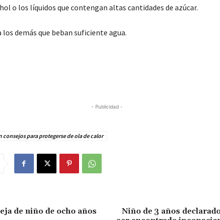
ohol o los líquidos que contengan altas cantidades de azúcar.
a los demás que beban suficiente agua.
- Publicidad -
 consejos para protegerse de ola de calor
reja de niño de ocho años
Niño de 3 años declarad