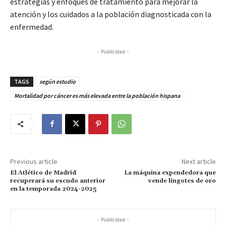
estrategias y enfoques de tratamiento para mejorar la
atención y los cuidados a la población diagnosticada con la
enfermedad.
- Publicidad -
TAGS
según estudio
Mortalidad por cáncer es más elevada entre la población hispana
Previous article
Next article
El Atlético de Madrid
La máquina expendedora que
recuperará su escudo anterior
vende lingotes de oro
en la temporada 2024-2025
- Publicidad -