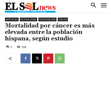
NOTICIAS
ACTUALIDAD
VIVIR MEJOR
SALUD
Mortalidad por cáncer es más
elevada entre la población
hispana, según estudio
0
896