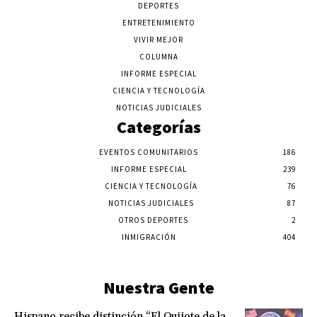
DEPORTES
ENTRETENIMIENTO
VIVIR MEJOR
COLUMNA
INFORME ESPECIAL
CIENCIA Y TECNOLOGÍA
NOTICIAS JUDICIALES
Categorías
EVENTOS COMUNITARIOS
186
INFORME ESPECIAL
239
CIENCIA Y TECNOLOGÍA
76
NOTICIAS JUDICIALES
87
OTROS DEPORTES
2
INMIGRACIÓN
404
Nuestra Gente
Hispano recibe distinción “El Quijote de la