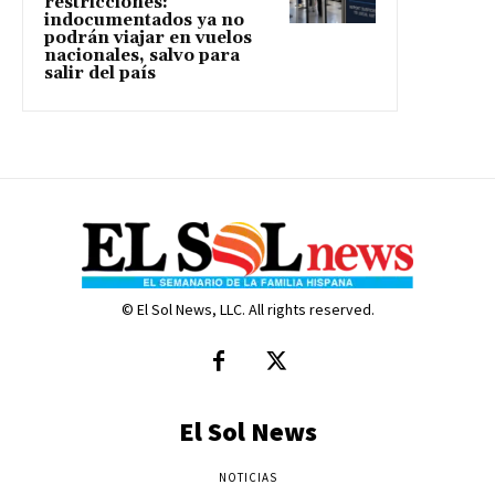
restricciones:
indocumentados ya no
podrán viajar en vuelos
nacionales, salvo para
salir del país
© El Sol News, LLC. All rights reserved.
El Sol News
NOTICIAS