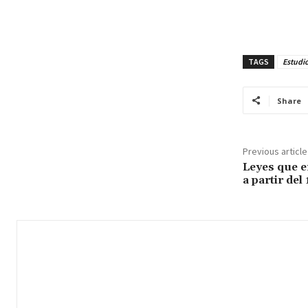
TAGS
Estudio
Share
Previous article
Leyes que e
a partir del 