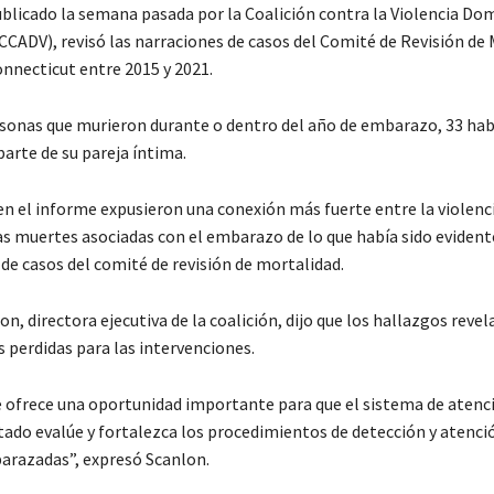
ublicado la semana pasada por la Coalición contra la Violencia Do
CCADV), revisó las narraciones de casos del Comité de Revisión de
nnecticut entre 2015 y 2021.
rsonas que murieron durante o dentro del año de embarazo, 33 hab
parte de su pareja íntima.
n el informe expusieron una conexión más fuerte entre la violenc
as muertes asociadas con el embarazo de lo que había sido evident
 de casos del comité de revisión de mortalidad.
, directora ejecutiva de la coalición, dijo que los hallazgos revel
 perdidas para las intervenciones.
 ofrece una oportunidad importante para que el sistema de atenc
tado evalúe y fortalezca los procedimientos de detección y atenció
razadas”, expresó Scanlon.