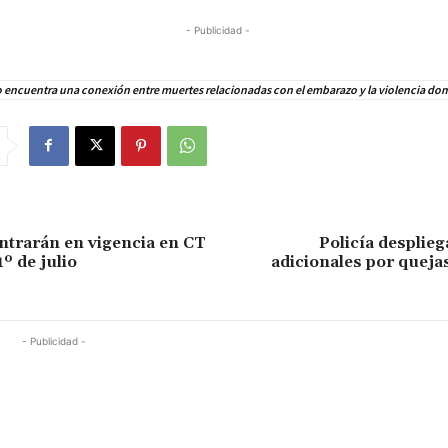
- Publicidad -
 encuentra una conexión entre muertes relacionadas con el embarazo y la violencia do
ntrarán en vigencia en CT
Policía desplie
1º de julio
adicionales por queja
- Publicidad -