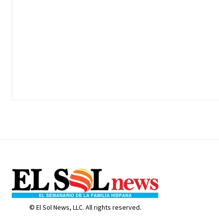
© El Sol News, LLC. All rights reserved.