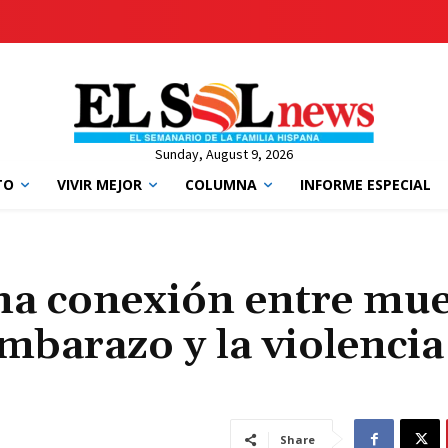
Sunday, August 9, 2026
TO
VIVIR MEJOR
COLUMNA
INFORME ESPECIAL
na conexión entre mue
mbarazo y la violencia
Share