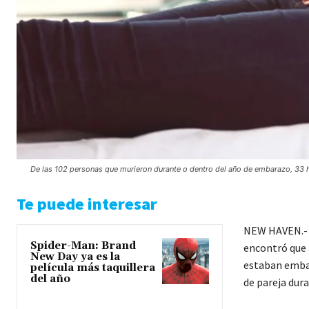
De las 102 personas que murieron durante o dentro del año de embarazo, 33 ha
Te puede interesar
NEW HAVEN.- U
Spider-Man: Brand
encontró que 
New Day ya es la
estaban embar
película más taquillera
del año
de pareja dura