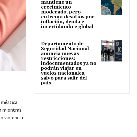
mantiene un
crecimiento
moderado, pero
enfrenta desafíos por
inflación, deuda e
incertidumbre global
Departamento de
Seguridad Nacional
anuncia nuevas
restricciones:
indocumentados ya no
podrán viajar en
vuelos nacionales,
salvo para salir del
país
doméstica
n mientras
o violencia