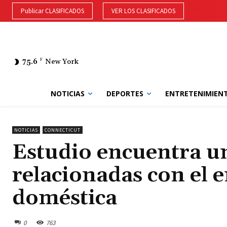
Publicar CLASIFICADOS
VER LOS CLASIFICADOS
75.6
F
New York
NOTICIAS
DEPORTES
ENTRETENIMIEN
NOTICIAS
CONNECTICUT
Estudio encuentra u
relacionadas con el e
doméstica
0
763