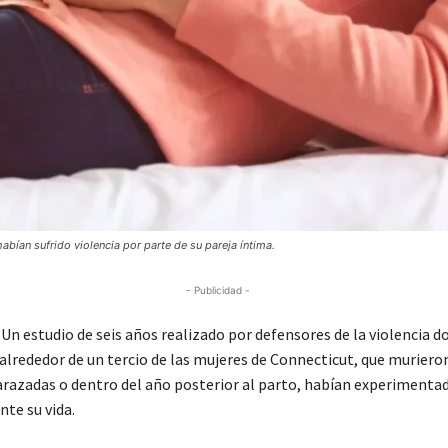
bían sufrido violencia por parte de su pareja íntima.
- Publicidad -
n estudio de seis años realizado por defensores de la violencia 
alrededor de un tercio de las mujeres de Connecticut, que muriero
azadas o dentro del año posterior al parto, habían experimentad
nte su vida.