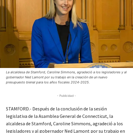
La alcaldesa de Stamford, Caroline Simmons, agradeció a los legisladores y al
gobernador Ned Lamont por su trabajo en la creación de un nuevo
presupuesto bienal para los años fiscales 2024-2025.
- Publicidad -
STAMFORD.- Después de la conclusión de la sesión
legislativa de la Asamblea General de Connecticut, la
alcaldesa de Stamford, Caroline Simmons, agradeció a los
legisladores y al gobernador Ned Lamont por su trabajo en