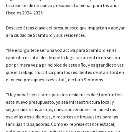
la creación de un nuevo presupuesto bienal para los años
fiscales 2024-2025.
Destacó áreas clave del presupuesto que impactan y apoyan
a la ciudad de Stamford y sus residentes.
“Me enorgullece ser una voz activa para Stamford en el
capitolio estatal desde que la legislatura entró en sesión
por primera vez a principios de este año, y es grandioso ver
que el trabajo fructifica para los residentes de Stamford en
el nuevo presupuesto estatal”, declaró Simmons.
“Hay beneficios claros para los residentes de Stamford en
este nuevo presupuesto, ya sea infraestructura local y
seguridad en las aceras, nuevas inversiones en nuestras
escuelas y estudiantes, o recortes de impuestos para las
familias trabajadoras. Como ex representante estatal,
entiendo y aprecio el arduo trabajo que se incluye en este