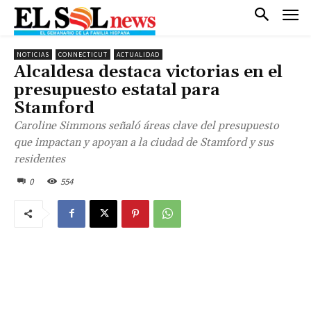
NOTICIAS
CONNECTICUT
ACTUALIDAD
Alcaldesa destaca victorias en el
presupuesto estatal para
Stamford
Caroline Simmons señaló áreas clave del presupuesto
que impactan y apoyan a la ciudad de Stamford y sus
residentes
0
554