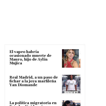
El vapeo habría
ocasionado muerte de
Mauro, hijo de Aylín
Mujica
Real Madrid, a un paso de
fichar a la joya marfileña
Yan Diomande
La política migratoria en