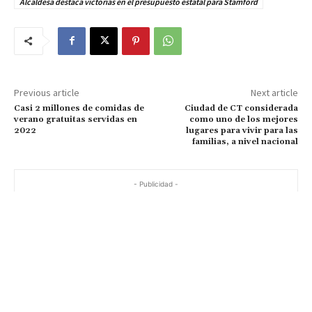
Alcaldesa destaca victorias en el presupuesto estatal para Stamford
Previous article
Next article
Casi 2 millones de comidas de
Ciudad de CT considerada
verano gratuitas servidas en
como uno de los mejores
2022
lugares para vivir para las
familias, a nivel nacional
- Publicidad -