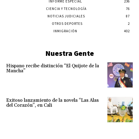
INFORME ESPECIAL
236
CIENCIA Y TECNOLOGÍA
76
NOTICIAS JUDICIALES
87
OTROS DEPORTES
2
INMIGRACIÓN
402
Nuestra Gente
Hispano recibe distinción “El Quijote de la
Mancha”
Exitoso lanzamiento de la novela “Las Alas
del Corazón”, en Cali