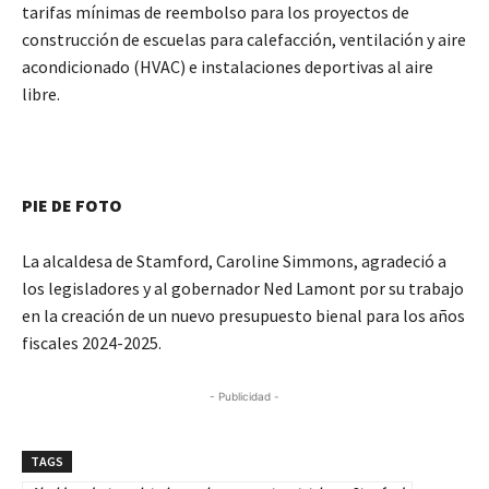
tarifas mínimas de reembolso para los proyectos de
construcción de escuelas para calefacción, ventilación y aire
acondicionado (HVAC) e instalaciones deportivas al aire
libre.
PIE DE FOTO
La alcaldesa de Stamford, Caroline Simmons, agradeció a
los legisladores y al gobernador Ned Lamont por su trabajo
en la creación de un nuevo presupuesto bienal para los años
fiscales 2024-2025.
- Publicidad -
TAGS