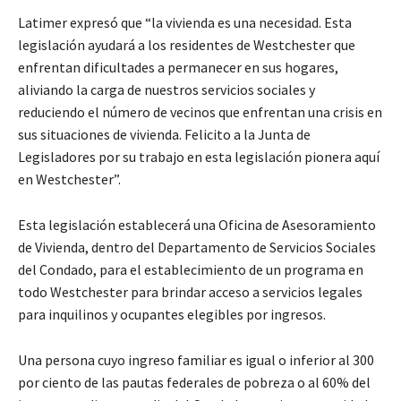
Latimer expresó que “la vivienda es una necesidad. Esta
legislación ayudará a los residentes de Westchester que
enfrentan dificultades a permanecer en sus hogares,
aliviando la carga de nuestros servicios sociales y
reduciendo el número de vecinos que enfrentan una crisis en
sus situaciones de vivienda. Felicito a la Junta de
Legisladores por su trabajo en esta legislación pionera aquí
en Westchester”.
Esta legislación establecerá una Oficina de Asesoramiento
de Vivienda, dentro del Departamento de Servicios Sociales
del Condado, para el establecimiento de un programa en
todo Westchester para brindar acceso a servicios legales
para inquilinos y ocupantes elegibles por ingresos.
Una persona cuyo ingreso familiar es igual o inferior al 300
por ciento de las pautas federales de pobreza o al 60% del