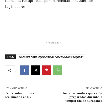
La medida fue aprobada por unanimidad en la Junta de
Legisladores.
- Publicidad -
TAGS
Ejecutivo firma legislación de “acceso a un abogado”
Previous article
Next article
Taller sobre fondos no
Instan a familias que estén
reclamados en NY
preparadas durante la
temporada de huracanes