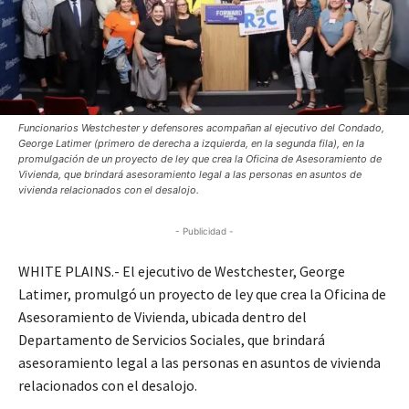
Funcionarios Westchester y defensores acompañan al ejecutivo del Condado,
George Latimer (primero de derecha a izquierda, en la segunda fila), en la
promulgación de un proyecto de ley que crea la Oficina de Asesoramiento de
Vivienda, que brindará asesoramiento legal a las personas en asuntos de
vivienda relacionados con el desalojo.
- Publicidad -
WHITE PLAINS.- El ejecutivo de Westchester, George
Latimer, promulgó un proyecto de ley que crea la Oficina de
Asesoramiento de Vivienda, ubicada dentro del
Departamento de Servicios Sociales, que brindará
asesoramiento legal a las personas en asuntos de vivienda
relacionados con el desalojo.