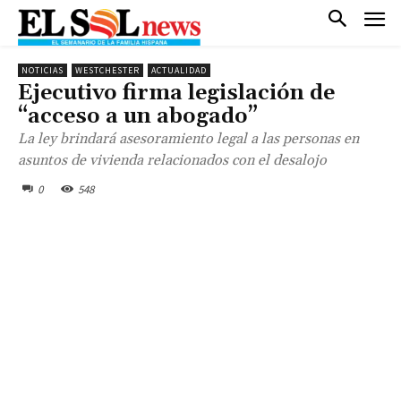
NOTICIAS
WESTCHESTER
ACTUALIDAD
Ejecutivo firma legislación de
“acceso a un abogado”
La ley brindará asesoramiento legal a las personas en
asuntos de vivienda relacionados con el desalojo
0
548