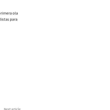
primera ola
listas para
Next article