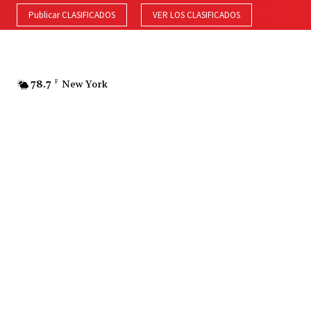
Publicar CLASIFICADOS
VER LOS CLASIFICADOS
78.7
F
New York