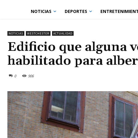
NOTICIAS
DEPORTES
ENTRETENIMIEN
NOTICIAS
WESTCHESTER
ACTUALIDAD
Edificio que alguna v
habilitado para albe
0
906