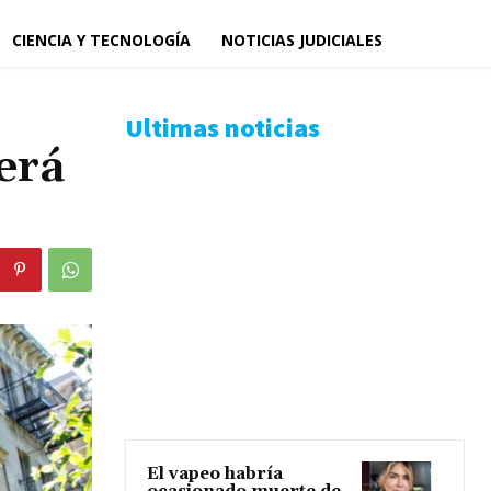
CIENCIA Y TECNOLOGÍA
NOTICIAS JUDICIALES
Ultimas noticias
será
El vapeo habría