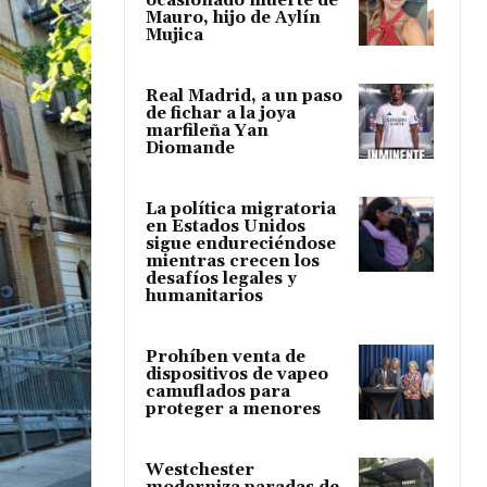
ocasionado muerte de
Mauro, hijo de Aylín
Mujica
Real Madrid, a un paso
de fichar a la joya
marfileña Yan
Diomande
La política migratoria
en Estados Unidos
sigue endureciéndose
mientras crecen los
desafíos legales y
humanitarios
Prohíben venta de
dispositivos de vapeo
camuflados para
proteger a menores
Westchester