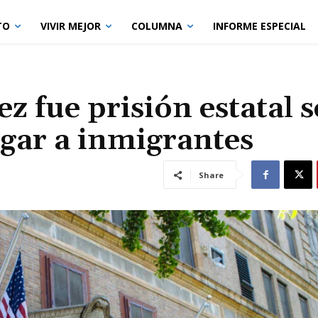
TO
VIVIR MEJOR
COLUMNA
INFORME ESPECIAL
ez fue prisión estatal 
rgar a inmigrantes
Share