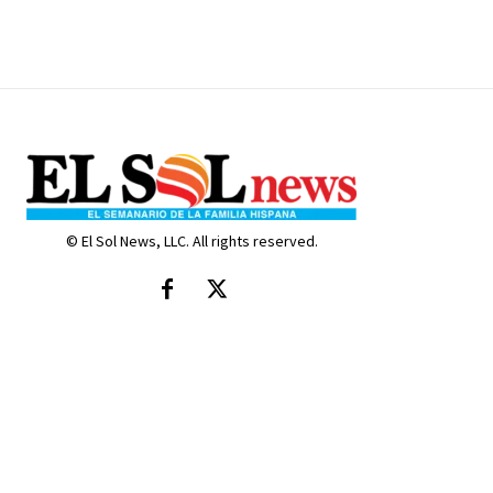
© El Sol News, LLC. All rights reserved.