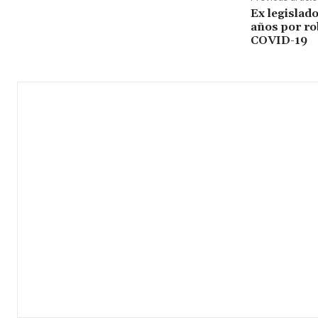
Ex legislad
años por ro
COVID-19