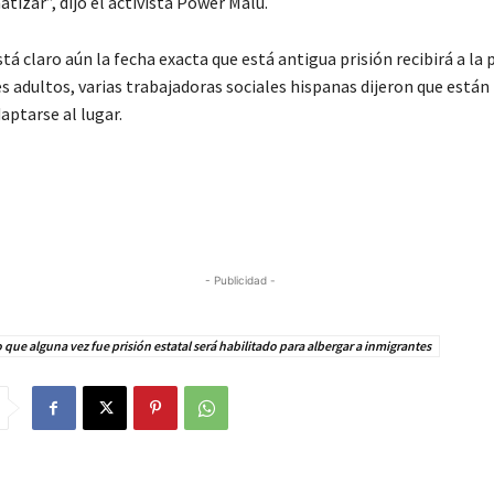
atizar”, dijo el activista Power Malu.
tá claro aún la fecha exacta que está antigua prisión recibirá a la 
 adultos, varias trabajadoras sociales hispanas dijeron que están 
aptarse al lugar.
- Publicidad -
o que alguna vez fue prisión estatal será habilitado para albergar a inmigrantes