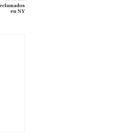
reclamados
en NY