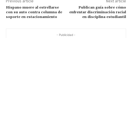
Previous article
Next article
Hispano muere al estrellarse
Publican guía sobre cómo
con su auto contra columna de
enfrentar discriminación racial
soporte en estacionamiento
en disciplina estudiantil
- Publicidad -