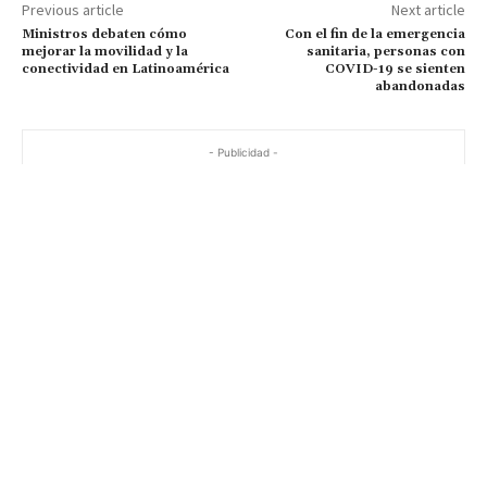
Previous article
Next article
Ministros debaten cómo
Con el fin de la emergencia
mejorar la movilidad y la
sanitaria, personas con
conectividad en Latinoamérica
COVID-19 se sienten
abandonadas
- Publicidad -