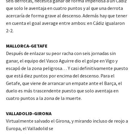
seis derrotas, necesita ganar de forma imperiosa a un Cádiz
que solo le aventaja en cuatro puntos y al que una derrota
acercaría de forma grave al descenso. Además hay que tener
en cuenta el goal average entre ambos: en Cádiz igualaron
2-2.
MALLORCA-GETAFE
Después de enlazar su peor racha con seis jornadas sin
ganar, el equipo del Vasco Aguirre dio el golpe en Vigo y
escapó de la zona peligrosa… Y casi definitivamente puesto
que está diez puntos por encima del descenso. Para el
Getafe, que viene de arrancar un empate ante el Barça, el
duelo es más trascendente puesto que solo aventaja en
cuatro puntos a la zona de la muerte.
VALLADOLID-GIRONA
Virtualmente salvado el Girona, y mirando incluso de reojo a
Europa, el Valladolid se