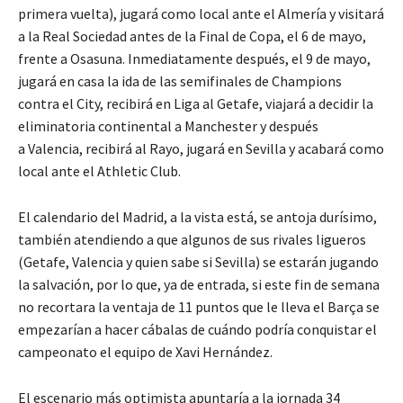
primera vuelta), jugará como local ante el Almería y visitará
a la Real Sociedad antes de la Final de Copa, el 6 de mayo,
frente a Osasuna. Inmediatamente después, el 9 de mayo,
jugará en casa la ida de las semifinales de Champions
contra el City, recibirá en Liga al Getafe, viajará a decidir la
eliminatoria continental a Manchester y después
a Valencia, recibirá al Rayo, jugará en Sevilla y acabará como
local ante el Athletic Club.
El calendario del Madrid, a la vista está, se antoja durísimo,
también atendiendo a que algunos de sus rivales ligueros
(Getafe, Valencia y quien sabe si Sevilla) se estarán jugando
la salvación, por lo que, ya de entrada, si este fin de semana
no recortara la ventaja de 11 puntos que le lleva el Barça se
empezarían a hacer cábalas de cuándo podría conquistar el
campeonato el equipo de Xavi Hernández.
El escenario más optimista apuntaría a la jornada 34