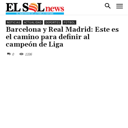
NOTICIAS
ACTUALIDAD
DEPORTES
FÚTBOL
Barcelona y Real Madrid: Este es
el camino para definir al
campeón de Liga
0
1336