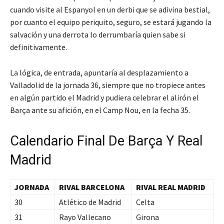
cuando visite al Espanyol en un derbi que se adivina bestial,
por cuanto el equipo periquito, seguro, se estará jugando la
salvación y una derrota lo derrumbaría quien sabe si
definitivamente.
La lógica, de entrada, apuntaría al desplazamiento a
Valladolid de la jornada 36, siempre que no tropiece antes
en algún partido el Madrid y pudiera celebrar el alirón el
Barça ante su afición, en el Camp Nou, en la fecha 35.
Calendario Final De Barça Y Real
Madrid
JORNADA
RIVAL BARCELONA
RIVAL REAL MADRID
30
Atlético de Madrid
Celta
31
Rayo Vallecano
Girona