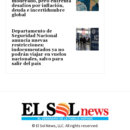
moderado, pero enfrenta
desafíos por inflación,
deuda e incertidumbre
global
Departamento de
Seguridad Nacional
anuncia nuevas
restricciones:
indocumentados ya no
podrán viajar en vuelos
nacionales, salvo para
salir del país
© El Sol News, LLC. All rights reserved.