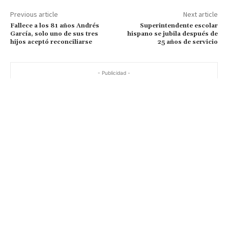
Previous article
Next article
Fallece a los 81 años Andrés
Superintendente escolar
García, solo uno de sus tres
hispano se jubila después de
hijos aceptó reconciliarse
25 años de servicio
- Publicidad -