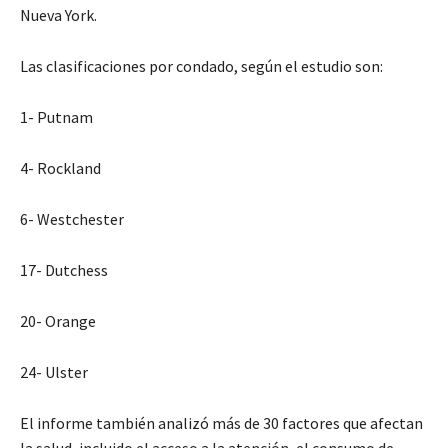
Nueva York.
Las clasificaciones por condado, según el estudio son:
1- Putnam
4- Rockland
6- Westchester
17- Dutchess
20- Orange
24- Ulster
El informe también analizó más de 30 factores que afectan
la salud, incluido el acceso a la atención, el consumo de