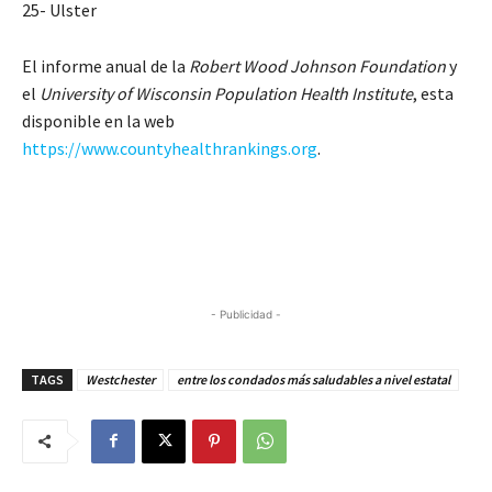
25- Ulster
El informe anual de la
Robert Wood Johnson Foundation
y
el
University of Wisconsin Population Health Institute
, esta
disponible en la web
https://www.countyhealthrankings.org
.
- Publicidad -
TAGS
Westchester
entre los condados más saludables a nivel estatal