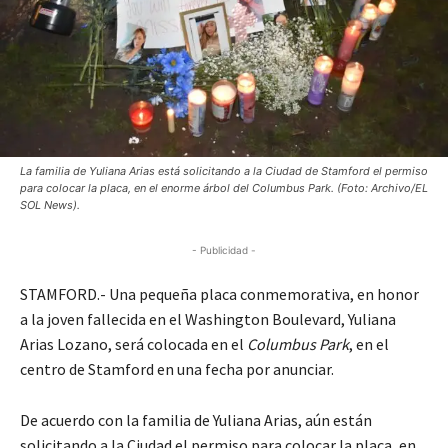
La familia de Yuliana Arias está solicitando a la Ciudad de Stamford el permiso
para colocar la placa, en el enorme árbol del Columbus Park. (Foto: Archivo/EL
SOL News).
- Publicidad -
STAMFORD.- Una pequeña placa conmemorativa, en honor
a la joven fallecida en el Washington Boulevard, Yuliana
Arias Lozano, será colocada en el
Columbus Park
, en el
centro de Stamford en una fecha por anunciar.
De acuerdo con la familia de Yuliana Arias, aún están
solicitando a la Ciudad el permiso para colocar la placa, en