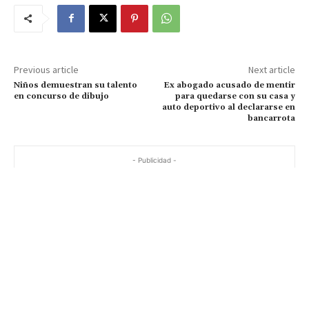
Previous article
Next article
Niños demuestran su talento
Ex abogado acusado de mentir
en concurso de dibujo
para quedarse con su casa y
auto deportivo al declararse en
bancarrota
- Publicidad -