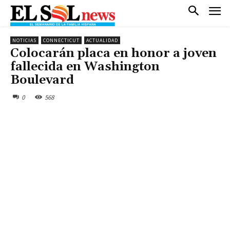
NOTICIAS
CONNECTICUT
ACTUALIDAD
Colocarán placa en honor a joven
fallecida en Washington
Boulevard
0
568