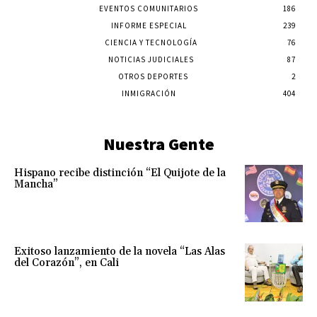
EVENTOS COMUNITARIOS
186
INFORME ESPECIAL
239
CIENCIA Y TECNOLOGÍA
76
NOTICIAS JUDICIALES
87
OTROS DEPORTES
2
INMIGRACIÓN
404
Nuestra Gente
Hispano recibe distinción “El Quijote de la
Mancha”
Exitoso lanzamiento de la novela “Las Alas
del Corazón”, en Cali