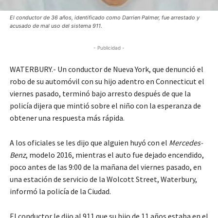
El conductor de 36 años, identificado como Darrien Palmer, fue arrestado y
acusado de mal uso del sistema 911.
- Publicidad -
WATERBURY.- Un conductor de Nueva York, que denunció el
robo de su automóvil con su hijo adentro en Connecticut el
viernes pasado, terminó bajo arresto después de que la
policía dijera que mintió sobre el niño con la esperanza de
obtener una respuesta más rápida.
A los oficiales se les dijo que alguien huyó con el
Mercedes-
Benz
, modelo 2016, mientras el auto fue dejado encendido,
poco antes de las 9:00 de la mañana del viernes pasado, en
una estación de servicio de la Wolcott Street, Waterbury,
informó la policía de la Ciudad.
El conductor le dijo al 911 que su hijo de 11 años estaba en el