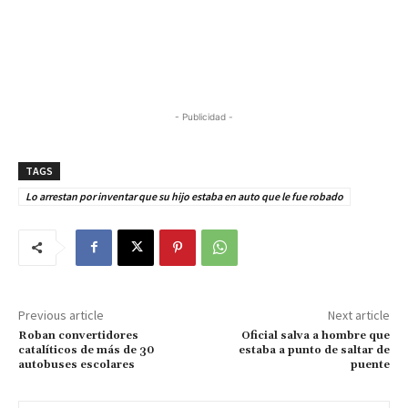
- Publicidad -
TAGS
Lo arrestan por inventar que su hijo estaba en auto que le fue robado
Previous article
Next article
Roban convertidores
Oficial salva a hombre que
catalíticos de más de 30
estaba a punto de saltar de
autobuses escolares
puente