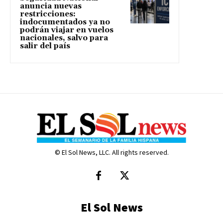
anuncia nuevas
restricciones:
indocumentados ya no
podrán viajar en vuelos
nacionales, salvo para
salir del país
© El Sol News, LLC. All rights reserved.
El Sol News