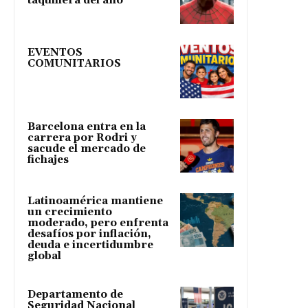
taquillera del año
EVENTOS
COMUNITARIOS
Barcelona entra en la
carrera por Rodri y
sacude el mercado de
fichajes
Latinoamérica mantiene
un crecimiento
moderado, pero enfrenta
desafíos por inflación,
deuda e incertidumbre
global
Departamento de
Seguridad Nacional