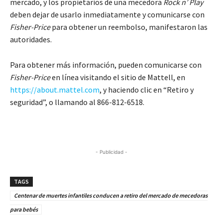
mercado, y los propietarios de una mecedora
Rock n’ Play
deben dejar de usarlo inmediatamente y comunicarse con
Fisher-Price
para obtener un reembolso, manifestaron las
autoridades.
Para obtener más información, pueden comunicarse con
Fisher-Price
en línea visitando el sitio de Mattell, en
https://about.mattel.com
, y haciendo clic en “Retiro y
seguridad”, o llamando al 866-812-6518.
- Publicidad -
TAGS
Centenar de muertes infantiles conducen a retiro del mercado de mecedoras
para bebés