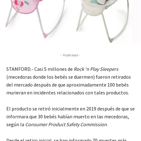
- Publicidad -
STAMFORD.- Casi 5 millones de
Rock ‘n Play Sleepers
(mecedoras donde los bebés se duermen) fueron retirados
del mercado después de que aproximadamente 100 bebés
murieran en incidentes relacionados con tales productos.
El producto se retiró inicialmente en 2019 después de que se
informara que 30 bebés habían muerto en las mecedoras,
según la
Consumer Product Safety Commission
.
Desde el retiro inicial, se han informado 70 muertes más,