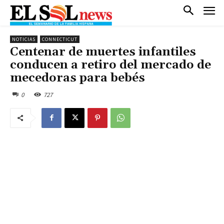
NOTICIAS
CONNECTICUT
Centenar de muertes infantiles
conducen a retiro del mercado de
mecedoras para bebés
0
727