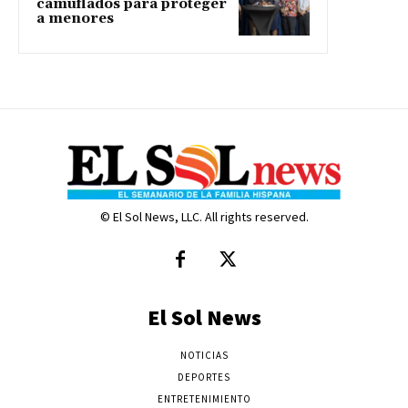
camuflados para proteger
a menores
© El Sol News, LLC. All rights reserved.
El Sol News
NOTICIAS
DEPORTES
ENTRETENIMIENTO