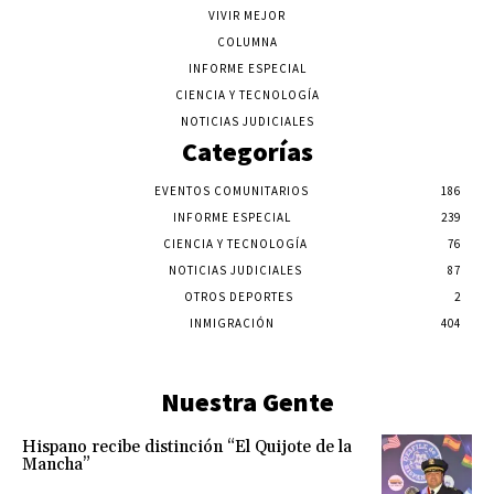
VIVIR MEJOR
COLUMNA
INFORME ESPECIAL
CIENCIA Y TECNOLOGÍA
NOTICIAS JUDICIALES
Categorías
EVENTOS COMUNITARIOS
186
INFORME ESPECIAL
239
CIENCIA Y TECNOLOGÍA
76
NOTICIAS JUDICIALES
87
OTROS DEPORTES
2
INMIGRACIÓN
404
Nuestra Gente
Hispano recibe distinción “El Quijote de la
Mancha”