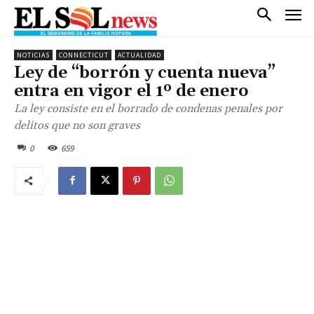
NOTICIAS
CONNECTICUT
ACTUALIDAD
Ley de “borrón y cuenta nueva”
entra en vigor el 1º de enero
La ley consiste en el borrado de condenas penales por
delitos que no son graves
0
659