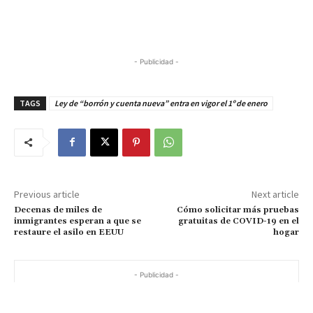
- Publicidad -
TAGS
Ley de “borrón y cuenta nueva” entra en vigor el 1º de enero
Previous article
Next article
Decenas de miles de
Cómo solicitar más pruebas
inmigrantes esperan a que se
gratuitas de COVID-19 en el
restaure el asilo en EEUU
hogar
- Publicidad -