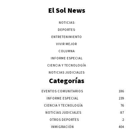
El Sol News
NOTICIAS
DEPORTES
ENTRETENIMIENTO
VIVIR MEJOR
COLUMNA
INFORME ESPECIAL
CIENCIA Y TECNOLOGÍA
NOTICIAS JUDICIALES
Categorías
EVENTOS COMUNITARIOS
186
INFORME ESPECIAL
239
CIENCIA Y TECNOLOGÍA
76
NOTICIAS JUDICIALES
87
OTROS DEPORTES
2
INMIGRACIÓN
404