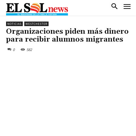
NOTICIAS
WESTCHESTER
Organizaciones piden más dinero
para recibir alumnos migrantes
0
582