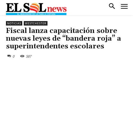
NOTICIAS
WESTCHESTER
Fiscal lanza capacitación sobre
nuevas leyes de “bandera roja” a
superintendentes escolares
0
587