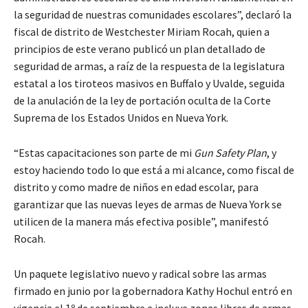
la seguridad de nuestras comunidades escolares”, declaró la
fiscal de distrito de Westchester Miriam Rocah, quien a
principios de este verano publicó un plan detallado de
seguridad de armas, a raíz de la respuesta de la legislatura
estatal a los tiroteos masivos en Buffalo y Uvalde, seguida
de la anulación de la ley de portación oculta de la Corte
Suprema de los Estados Unidos en Nueva York.
“Estas capacitaciones son parte de mi
Gun Safety Plan
, y
estoy haciendo todo lo que está a mi alcance, como fiscal de
distrito y como madre de niños en edad escolar, para
garantizar que las nuevas leyes de armas de Nueva York se
utilicen de la manera más efectiva posible”, manifestó
Rocah.
Un paquete legislativo nuevo y radical sobre las armas
firmado en junio por la gobernadora Kathy Hochul entró en
vigencia el 1º de septiembre e incluye zonas libres de armas