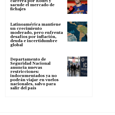
carrera por Rodri y
sacude el mercado de
fichajes
Latinoamérica mantiene
un crecimiento
moderado, pero enfrenta
desafíos por inflación,
deuda e incertidumbre
global
Departamento de
Seguridad Nacional
anuncia nuevas
restricciones:
indocumentados ya no
podrán viajar en vuelos
nacionales, salvo para
salir del país