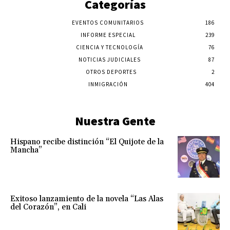
Categorías
EVENTOS COMUNITARIOS
186
INFORME ESPECIAL
239
CIENCIA Y TECNOLOGÍA
76
NOTICIAS JUDICIALES
87
OTROS DEPORTES
2
INMIGRACIÓN
404
Nuestra Gente
Hispano recibe distinción “El Quijote de la
Mancha”
Exitoso lanzamiento de la novela “Las Alas
del Corazón”, en Cali