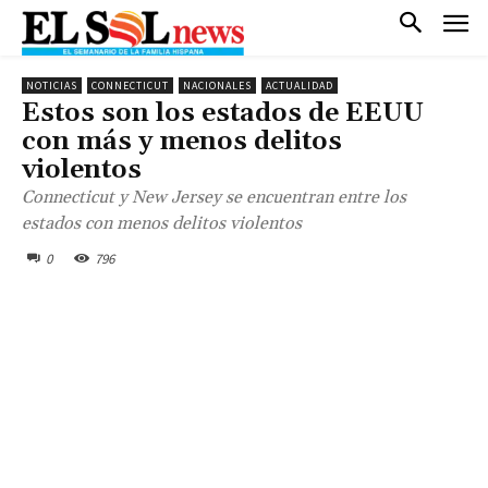
NOTICIAS
CONNECTICUT
NACIONALES
ACTUALIDAD
Estos son los estados de EEUU
con más y menos delitos
violentos
Connecticut y New Jersey se encuentran entre los
estados con menos delitos violentos
0
796