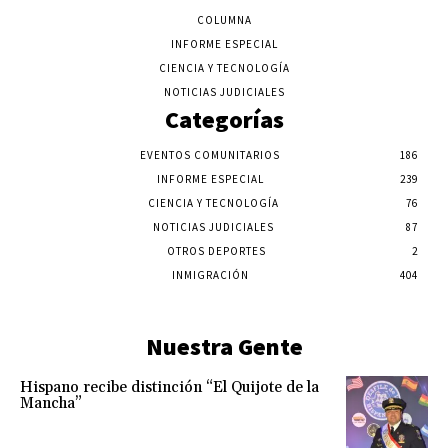
COLUMNA
INFORME ESPECIAL
CIENCIA Y TECNOLOGÍA
NOTICIAS JUDICIALES
Categorías
EVENTOS COMUNITARIOS
186
INFORME ESPECIAL
239
CIENCIA Y TECNOLOGÍA
76
NOTICIAS JUDICIALES
87
OTROS DEPORTES
2
INMIGRACIÓN
404
Nuestra Gente
Hispano recibe distinción “El Quijote de la
Mancha”