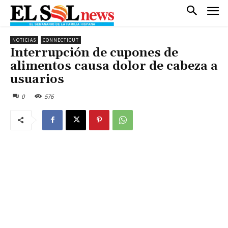
NOTICIAS
CONNECTICUT
Interrupción de cupones de
alimentos causa dolor de cabeza a
usuarios
0
576