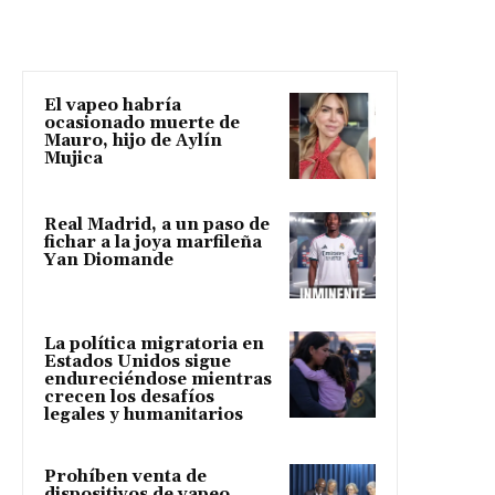
El vapeo habría
ocasionado muerte de
Mauro, hijo de Aylín
Mujica
Real Madrid, a un paso de
fichar a la joya marfileña
Yan Diomande
La política migratoria en
Estados Unidos sigue
endureciéndose mientras
crecen los desafíos
legales y humanitarios
Prohíben venta de
dispositivos de vapeo