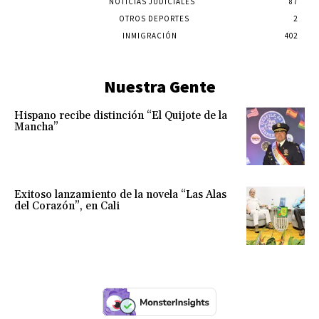
NOTICIAS JUDICIALES
87
OTROS DEPORTES
2
INMIGRACIÓN
402
Nuestra Gente
Hispano recibe distinción “El Quijote de la
Mancha”
Exitoso lanzamiento de la novela “Las Alas
del Corazón”, en Cali