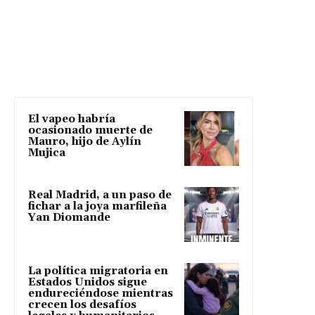
El vapeo habría
ocasionado muerte de
Mauro, hijo de Aylín
Mujica
Real Madrid, a un paso de
fichar a la joya marfileña
Yan Diomande
La política migratoria en
Estados Unidos sigue
endureciéndose mientras
crecen los desafíos