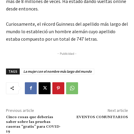
más de 8 millones de veces. Ha estado dando vueltas online
desde entonces.
Curiosamente, el récord Guinness del apellido más largo del
mundo lo estableció un hombre alemán cuyo apellido
estaba compuesto por un total de 747 letras.
- Publicidad -
TAGS
La mujer con el nombre más largo del mundo
Previous article
Next article
Cinco cosas que deberías
EVENTOS COMUNITARIOS
saber sobre las pruebas
caseras “gratis” para COVID-
19