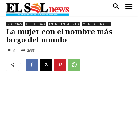
NOTICIAS
ACTUALIDAD
ENTRETENIMIENTO
MUNDO CURIOSO
La mujer con el nombre más
largo del mundo
0
2565