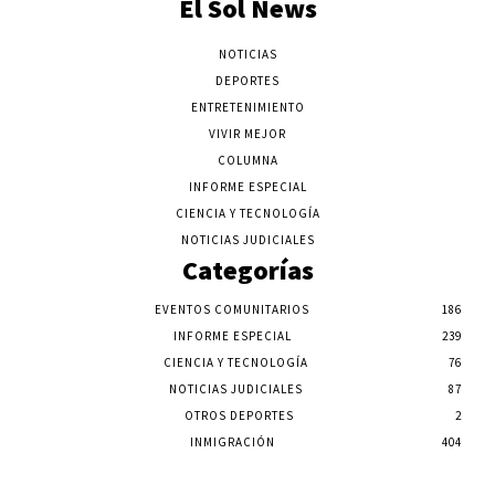
El Sol News
NOTICIAS
DEPORTES
ENTRETENIMIENTO
VIVIR MEJOR
COLUMNA
INFORME ESPECIAL
CIENCIA Y TECNOLOGÍA
NOTICIAS JUDICIALES
Categorías
EVENTOS COMUNITARIOS
186
INFORME ESPECIAL
239
CIENCIA Y TECNOLOGÍA
76
NOTICIAS JUDICIALES
87
OTROS DEPORTES
2
INMIGRACIÓN
404