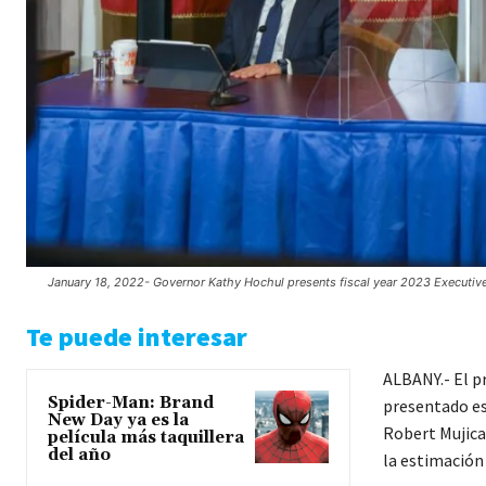
January 18, 2022- Governor Kathy Hochul presents fiscal year 2023 Executive
Te puede interesar
ALBANY.- El pr
Spider-Man: Brand
presentado es
New Day ya es la
Robert Mujica,
película más taquillera
del año
la estimación 