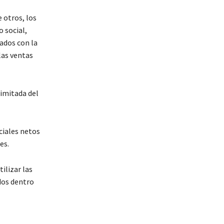
 otros, los
 social,
ados con la
las ventas
imitada del
ciales netos
es.
ilizar las
dos dentro