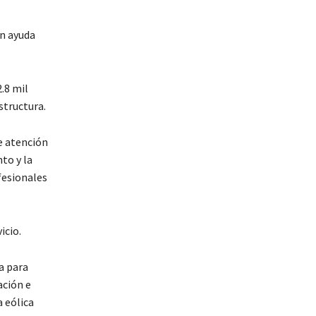
en ayuda
.8 mil
structura.
e atención
to y la
fesionales
icio.
a para
ación e
a eólica