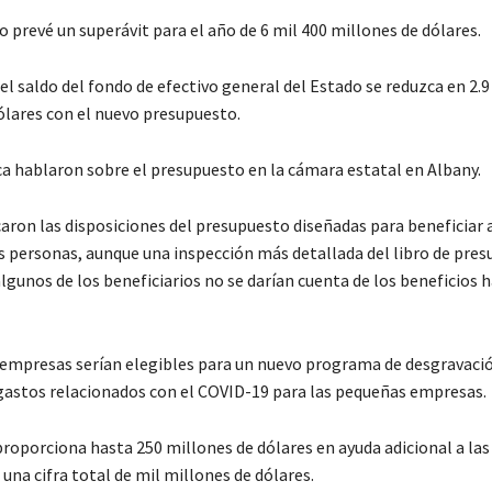
 prevé un superávit para el año de 6 mil 400 millones de dólares.
el saldo del fondo de efectivo general del Estado se reduzca en 2.9
ólares con el nuevo presupuesto.
ca hablaron sobre el presupuesto en la cámara estatal en Albany.
ron las disposiciones del presupuesto diseñadas para beneficiar a
s personas, aunque una inspección más detallada del libro de pre
gunos de los beneficiarios no se darían cuenta de los beneficios 
empresas serían elegibles para un nuevo programa de desgravació
s gastos relacionados con el COVID-19 para las pequeñas empresas.
roporciona hasta 250 millones de dólares en ayuda adicional a la
na cifra total de mil millones de dólares.