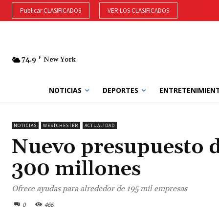
Publicar CLASIFICADOS
VER LOS CLASIFICADOS
74.9
F
New York
NOTICIAS
DEPORTES
ENTRETENIMIEN
NOTICIAS
WESTCHESTER
ACTUALIDAD
Nuevo presupuesto d
300 millones
Ofrece ayudas para alrededor de 195 mil empresas
0
466