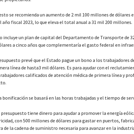
esto se recomienda un aumento de 2 mil 100 millones de dólares 
l año fiscal 2023, lo que eleva el total anual a 31 mil 200 millones.
o incluye un plan de capital del Departamento de Transporte de 32
ólares a cinco años que complementaría el gasto federal en infrae
esupuesto prevé que el Estado pague un bono a los trabajadores d
era línea de hasta3 mil dólares. Es para ayudar con el reclutamien
trabajadores calificados de atención médica de primera línea y pro
cto.
 bonificación se basará en las horas trabajadas y el tiempo de serv
l presupuesto tiene dinero para ayudar a promover la energía eólic
icidad, con 500 millones de dólares para gastar en puertos, fabric
a de la cadena de suministro necesaria para avanzar en la industri