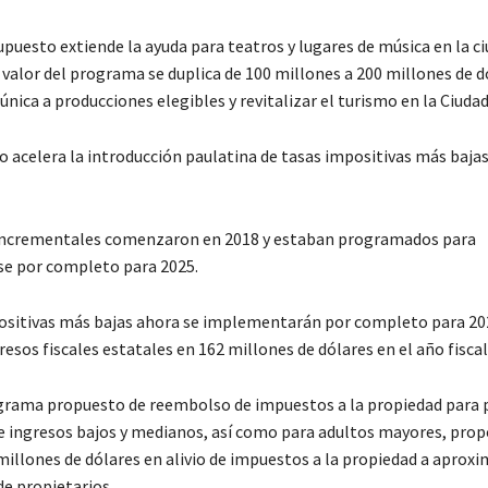
puesto extiende la ayuda para teatros y lugares de música en la c
 valor del programa se duplica de 100 millones a 200 millones de d
única a producciones elegibles y revitalizar el turismo en la Ciudad
o acelera la introducción paulatina de tasas impositivas más bajas
 incrementales comenzaron en 2018 y estaban programados para
e por completo para 2025.
ositivas más bajas ahora se implementarán por completo para 202
resos fiscales estatales en 162 millones de dólares en el año fiscal
rama propuesto de reembolso de impuestos a la propiedad para 
de ingresos bajos y medianos, así como para adultos mayores, pro
 millones de dólares en alivio de impuestos a la propiedad a apro
de propietarios.