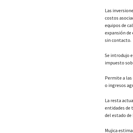
Las inversione
costos asocia
equipos de cal
expansión de e
sin contacto.
Se introdujo 
impuesto sobr
Permite a las
o ingresos agr
La resta actua
entidades de 
del estado de 
Mujica estima