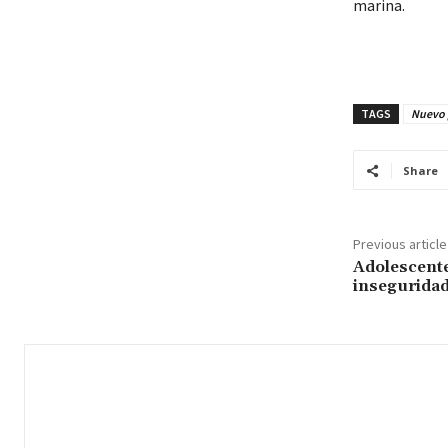
marina.
TAGS
Nuevo p
Share
Previous article
Adolescent
inseguridad