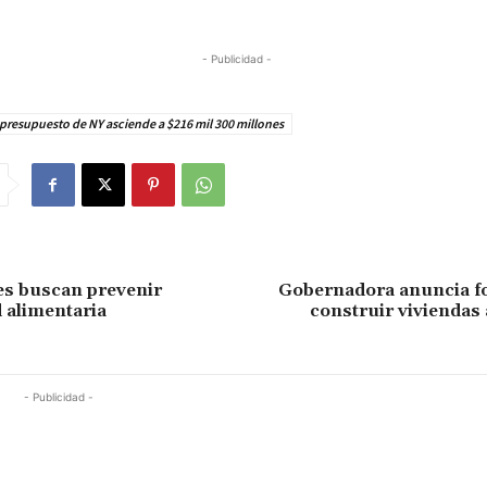
- Publicidad -
resupuesto de NY asciende a $216 mil 300 millones
es buscan prevenir
Gobernadora anuncia f
 alimentaria
construir viviendas
- Publicidad -