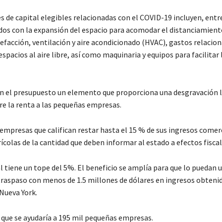
s de capital elegibles relacionadas con el COVID-19 incluyen, entre
dos con la expansión del espacio para acomodar el distanciamiento
efacción, ventilación y aire acondicionado (HVAC), gastos relacion
spacios al aire libre, así como maquinaria y equipos para facilitar 
en el presupuesto un elemento que proporciona una desgravación l
e la renta a las pequeñas empresas.
 empresas que califican restar hasta el 15 % de sus ingresos comer
ícolas de la cantidad que deben informar al estado a efectos fiscal
l tiene un tope del 5%. El beneficio se amplía para que lo puedan ut
traspaso con menos de 1.5 millones de dólares en ingresos obteni
Nueva York.
 que se ayudaría a 195 mil pequeñas empresas.