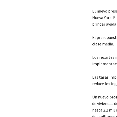
El nuevo presu
Nueva York. El
brindar ayuda 
El presupuest
clase media.
Los recortes
implementars
Las tasas imp
reduce los ing
Un nuevo prog
de viviendas 
hasta 2.2 mil
dos millones 