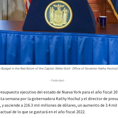
 Budget in the Red Room of the Capitol (Mike Groll- Office of Governor Kathy Hochul)
- Publicidad -
esupuesto ejecutivo del estado de Nueva York para el año fiscal 20
ta semana por la gobernadora Kathy Hochul y el director de pres
 y asciende a 216.3 mil millones de dólares, un aumento de 3.4 mil
actual de lo que se gastará en el año fiscal 2022.