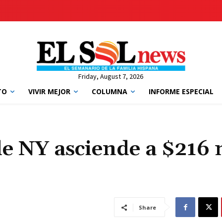
Friday, August 7, 2026
TO
VIVIR MEJOR
COLUMNA
INFORME ESPECIAL
e NY asciende a $216 
Share