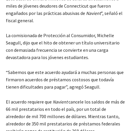
miles de jóvenes deudores de Connecticut que fueron
engañados por las prácticas abusivas de
Navient
”, señaló el
fiscal general.
La comisionada de Protección al Consumidor, Michelle
Seagull, dijo que el hito de obtener un título universitario
con demasiada frecuencia se convierte en una carga
devastadora para los jóvenes estudiantes.
“Sabemos que este acuerdo ayudará a muchas personas que
firmaron acuerdos de préstamos costosos que todavía
tienen dificultades para pagar”, agregó Seagull.
El acuerdo requiere que
Navient
cancele los saldos de más de
66 mil prestatarios en todo el país, por un total de
alrededor de mil 700 millones de dólares. Mientras tanto,
alrededor de 350 mil prestatarios de préstamos federales
recibirán pagos de restitución de 260 dólares.