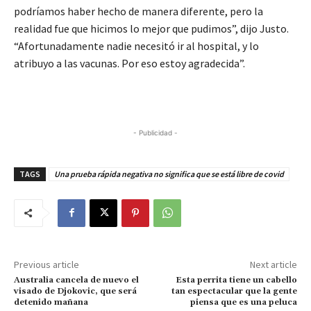
podríamos haber hecho de manera diferente, pero la
realidad fue que hicimos lo mejor que pudimos”, dijo Justo.
“Afortunadamente nadie necesitó ir al hospital, y lo
atribuyo a las vacunas. Por eso estoy agradecida”.
- Publicidad -
TAGS
Una prueba rápida negativa no significa que se está libre de covid
Previous article
Next article
Australia cancela de nuevo el
Esta perrita tiene un cabello
visado de Djokovic, que será
tan espectacular que la gente
detenido mañana
piensa que es una peluca