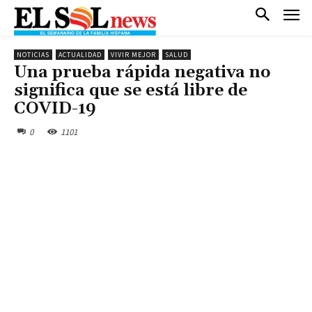
NOTICIAS
ACTUALIDAD
VIVIR MEJOR
SALUD
Una prueba rápida negativa no
significa que se está libre de
COVID-19
0
1101