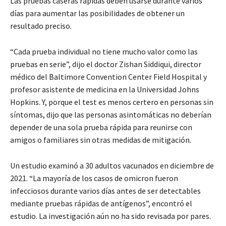
Las pruebas caseras rápidas deben usarse durante varios
días para aumentar las posibilidades de obtener un
resultado preciso.
“Cada prueba individual no tiene mucho valor como las
pruebas en serie”, dijo el doctor Zishan Siddiqui, director
médico del Baltimore Convention Center Field Hospital y
profesor asistente de medicina en la Universidad Johns
Hopkins. Y, porque el test es menos certero en personas sin
síntomas, dijo que las personas asintomáticas no deberían
depender de una sola prueba rápida para reunirse con
amigos o familiares sin otras medidas de mitigación.
Un estudio examinó a 30 adultos vacunados en diciembre de
2021. “La mayoría de los casos de omicron fueron
infecciosos durante varios días antes de ser detectables
mediante pruebas rápidas de antígenos”, encontró el
estudio. La investigación aún no ha sido revisada por pares.