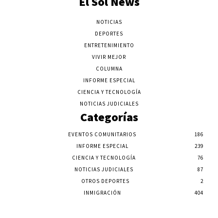
El Sol News
NOTICIAS
DEPORTES
ENTRETENIMIENTO
VIVIR MEJOR
COLUMNA
INFORME ESPECIAL
CIENCIA Y TECNOLOGÍA
NOTICIAS JUDICIALES
Categorías
EVENTOS COMUNITARIOS
186
INFORME ESPECIAL
239
CIENCIA Y TECNOLOGÍA
76
NOTICIAS JUDICIALES
87
OTROS DEPORTES
2
INMIGRACIÓN
404