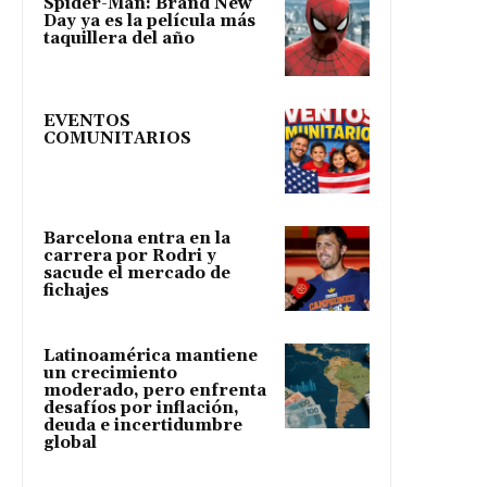
Spider-Man: Brand New
Day ya es la película más
taquillera del año
EVENTOS
COMUNITARIOS
Barcelona entra en la
carrera por Rodri y
sacude el mercado de
fichajes
Latinoamérica mantiene
un crecimiento
moderado, pero enfrenta
desafíos por inflación,
deuda e incertidumbre
global