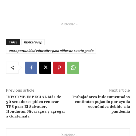
- Publicidad -
TAGS
REACH Prep
una oportunidad educativa para niños de cuarto grado
Previous article
Next article
INFORME ESPECIAL Más de
Trabajadores indocumentados
30 senadores piden renovar
continúan pujando por ayuda
TPS para El Salvador,
económica debido a la
Honduras, Nicaragua y agregar
pandemia
a Guatemala
- Publicidad -