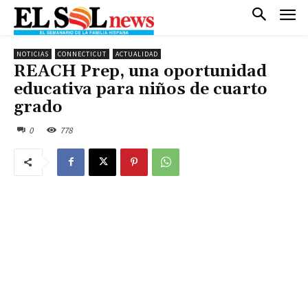
NOTICIAS
CONNECTICUT
ACTUALIDAD
REACH Prep, una oportunidad
educativa para niños de cuarto
grado
0
778