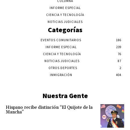
COLUMNA
INFORME ESPECIAL
CIENCIA Y TECNOLOGÍA
NOTICIAS JUDICIALES
Categorías
EVENTOS COMUNITARIOS
186
INFORME ESPECIAL
239
CIENCIA Y TECNOLOGÍA
76
NOTICIAS JUDICIALES
87
OTROS DEPORTES
2
INMIGRACIÓN
404
Nuestra Gente
Hispano recibe distinción “El Quijote de la
Mancha”