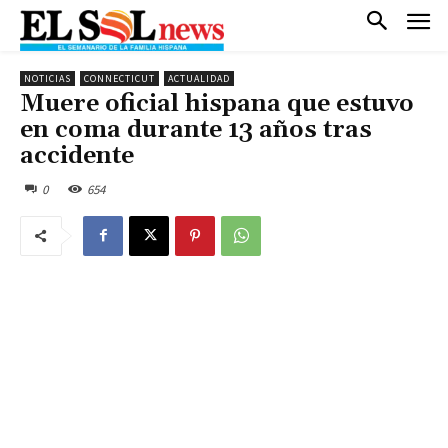
NOTICIAS
CONNECTICUT
ACTUALIDAD
Muere oficial hispana que estuvo
en coma durante 13 años tras
accidente
0
654