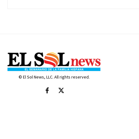
© El Sol News, LLC. All rights reserved.