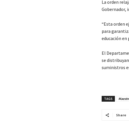
La orden relaj
Gobernador, i
“Esta orden e
para garantiz
educación en 
El Departamen
se distribuya
suministros e
TAGS
Maestro
Share