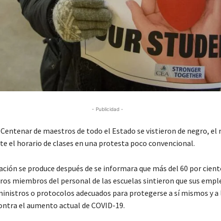
- Publicidad -
entenar de maestros de todo el Estado se vistieron de negro, el 
te el horario de clases en una protesta poco convencional.
ción se produce después de se informara que más del 60 por cient
ros miembros del personal de las escuelas sintieron que sus emp
ministros o protocolos adecuados para protegerse a sí mismos y a 
ontra el aumento actual de COVID-19.