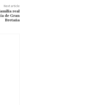
Next article
amilia real
mía de Gran
Bretaña