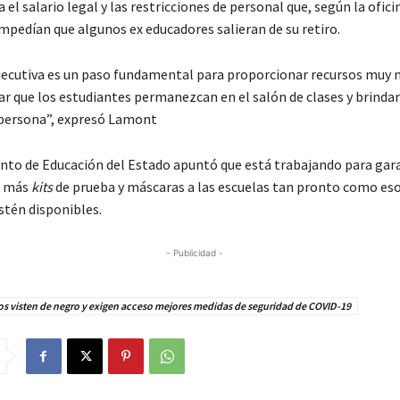
a el salario legal y las restricciones de personal que, según la ofici
mpedían que algunos ex educadores salieran de su retiro.
jecutiva es un paso fundamental para proporcionar recursos muy 
ar que los estudiantes permanezcan en el salón de clases y brindar
persona”, expresó Lamont
to de Educación del Estado apuntó que está trabajando para gar
n más
kits
de prueba y máscaras a las escuelas tan pronto como es
stén disponibles.
- Publicidad -
s visten de negro y exigen acceso mejores medidas de seguridad de COVID-19