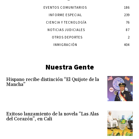
EVENTOS COMUNITARIOS
186
INFORME ESPECIAL
239
CIENCIA Y TECNOLOGÍA
76
NOTICIAS JUDICIALES
87
OTROS DEPORTES
2
INMIGRACIÓN
404
Nuestra Gente
Hispano recibe distinción “El Quijote de la
Mancha”
Exitoso lanzamiento de la novela “Las Alas
del Corazón”, en Cali