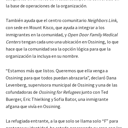
la base de operaciones de la organización.
También ayuda que el centro comunitario
Neighbors Link
,
con sede en Mount Kisco, que ayuda a integrar a los
inmigrantes en la comunidad, y
Open Door Family Medical
Centers
tengan cada uno una ubicación en Ossining, lo que
hace que la comunidad sea la opción lógica para que la
organización la incluya en su nombre.
“Estamos más que listos. Queremos que ella venga a
Ossining para que todos puedan abrazarla”, declaró Dana
Levenberg, supervisora ​​municipal de Ossining y una de las
cofundadoras de
Ossining for Refugees
junto con Ted
Buerger, Eric Thielking y Sofia Bator, una inmigrante
afgana que vivía en Ossining.
La refugiada entrante, a la que solo se llama solo “F” para
proteger su identidad, ha estado procesando su caso con las