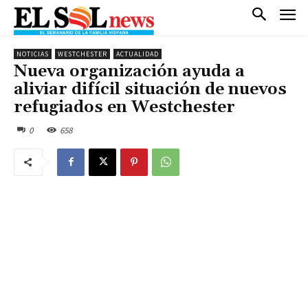
NOTICIAS
WESTCHESTER
ACTUALIDAD
Nueva organización ayuda a
aliviar difícil situación de nuevos
refugiados en Westchester
0
658