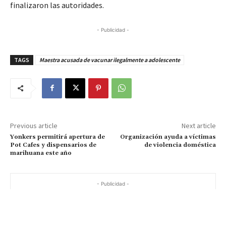
finalizaron las autoridades.
- Publicidad -
TAGS
Maestra acusada de vacunar ilegalmente a adolescente
Previous article
Next article
Yonkers permitirá apertura de
Organización ayuda a víctimas
Pot Cafes y dispensarios de
de violencia doméstica
marihuana este año
- Publicidad -