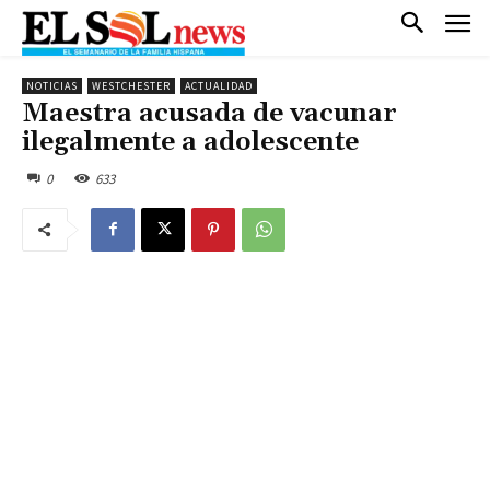
NOTICIAS
WESTCHESTER
ACTUALIDAD
Maestra acusada de vacunar
ilegalmente a adolescente
0
633