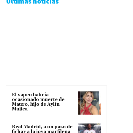
Ultimas noticias
El vapeo habría
ocasionado muerte de
Mauro, hijo de Aylín
Mujica
Real Madrid, a un paso de
fichar a la joya marfileña