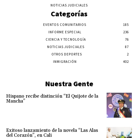
NOTICIAS JUDICIALES
Categorías
EVENTOS COMUNITARIOS
185
INFORME ESPECIAL
236
CIENCIA Y TECNOLOGÍA
76
NOTICIAS JUDICIALES
87
OTROS DEPORTES
2
INMIGRACIÓN
402
Nuestra Gente
Hispano recibe distinción “El Quijote de la
Mancha”
Exitoso lanzamiento de la novela “Las Alas
del Corazón”, en Cali