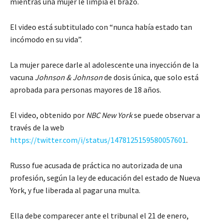
mientras una mujer le limpia el brazo.
El video está subtitulado con “nunca había estado tan
incómodo en su vida”.
La mujer parece darle al adolescente una inyección de la
vacuna
Johnson & Johnson
de dosis única, que solo está
aprobada para personas mayores de 18 años.
El video, obtenido por
NBC New York
se puede observar a
través de la web
https://twitter.com/i/status/1478125159580057601
.
Russo fue acusada de práctica no autorizada de una
profesión, según la ley de educación del estado de Nueva
York, y fue liberada al pagar una multa.
Ella debe comparecer ante el tribunal el 21 de enero,