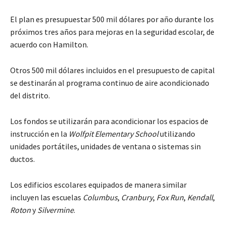
El plan es presupuestar 500 mil dólares por año durante los
próximos tres años para mejoras en la seguridad escolar, de
acuerdo con Hamilton.
Otros 500 mil dólares incluidos en el presupuesto de capital
se destinarán al programa continuo de aire acondicionado
del distrito.
Los fondos se utilizarán para acondicionar los espacios de
instrucción en la
Wolfpit Elementary School
utilizando
unidades portátiles, unidades de ventana o sistemas sin
ductos.
Los edificios escolares equipados de manera similar
incluyen las escuelas
Columbus
,
Cranbury
,
Fox Run
,
Kendall
,
Roton
y
Silvermine
.