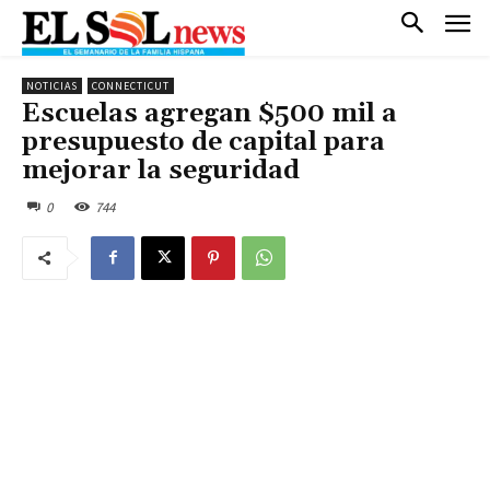
NOTICIAS
CONNECTICUT
Escuelas agregan $500 mil a
presupuesto de capital para
mejorar la seguridad
0
744