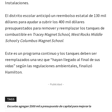
Instalaciones.
El distrito escolar anticipó un reembolso estatal de 130 mil
dólares para ayudar a cubrir los 400 mil dólares
presupuestados para remover y reemplazar los tanques de
combustible en
Tracey Magnet School
,
West Rocks Middle
School
y
Columbus Magnet School
.
Este es un programa continuo y los tanques deben ser
reemplazados una vez que “hayan llegado al final de sus
vidas” según las regulaciones ambientales, finalizó
Hamilton.
- Publicidad -
TAGS
Escuelas agregan $500 mil a presupuesto de capital para mejorar la