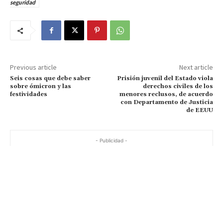
seguridad
Previous article
Next article
Seis cosas que debe saber
Prisión juvenil del Estado viola
sobre ómicron y las
derechos civiles de los
festividades
menores reclusos, de acuerdo
con Departamento de Justicia
de EEUU
- Publicidad -