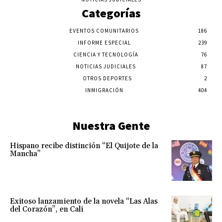
Categorías
EVENTOS COMUNITARIOS
186
INFORME ESPECIAL
239
CIENCIA Y TECNOLOGÍA
76
NOTICIAS JUDICIALES
87
OTROS DEPORTES
2
INMIGRACIÓN
404
Nuestra Gente
Hispano recibe distinción “El Quijote de la
Mancha”
Exitoso lanzamiento de la novela “Las Alas
del Corazón”, en Cali