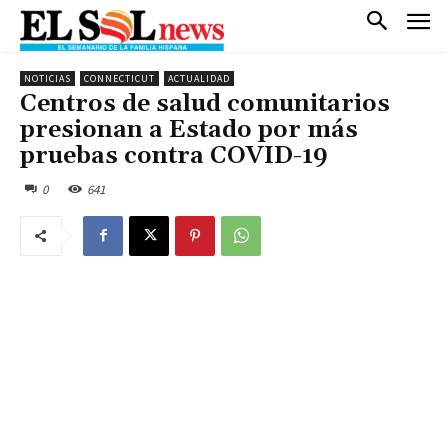
NOTICIAS
CONNECTICUT
ACTUALIDAD
Centros de salud comunitarios
presionan a Estado por más
pruebas contra COVID-19
0
641