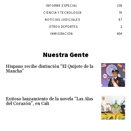
INFORME ESPECIAL
239
CIENCIA Y TECNOLOGÍA
76
NOTICIAS JUDICIALES
87
OTROS DEPORTES
2
INMIGRACIÓN
404
Nuestra Gente
Hispano recibe distinción “El Quijote de la
Mancha”
Exitoso lanzamiento de la novela “Las Alas
del Corazón”, en Cali