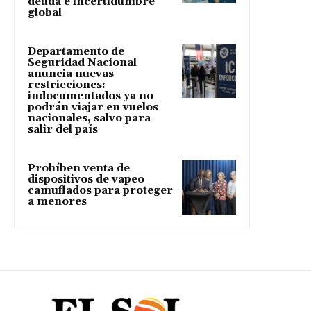
deuda e incertidumbre
global
Departamento de
Seguridad Nacional
anuncia nuevas
restricciones:
indocumentados ya no
podrán viajar en vuelos
nacionales, salvo para
salir del país
Prohíben venta de
dispositivos de vapeo
camuflados para proteger
a menores