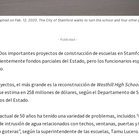
phed on Feb. 12, 2020. The City of Stamford wants to turn the school and four other 
- Publicidad -
os importantes proyectos de construcción de escuelas en Stamf
cientemente fondos parciales del Estado, pero los funcionarios esp
o.
oyectos, el más grande es la reconstrucción de
Westhill High Schoo
se estima en 258 millones de dólares, según el Departamento de S
os del Estado.
 actual de 50 años ha tenido una variedad de problemas, incluidos
e intrusión de agua relacionados con techos, ventanas, puertas y
n goteras”, según la superintendente de las escuelas, Tamu Lucero.