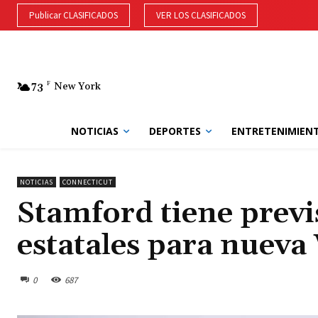
Publicar CLASIFICADOS
VER LOS CLASIFICADOS
73
F
New York
NOTICIAS
DEPORTES
ENTRETENIMIEN
NOTICIAS
CONNECTICUT
Stamford tiene prev
estatales para nueva
0
687