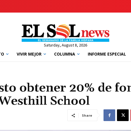
Saturday, August 8, 2026
TO
VIVIR MEJOR
COLUMNA
INFORME ESPECIAL
isto obtener 20% de fo
 Westhill School
Share