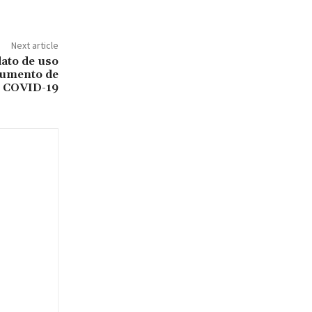
Next article
ato de uso
aumento de
e COVID-19