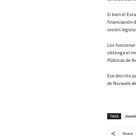
Si bien el Est
financiación 
sesión legisla
Los funcionar
obtenga el mi
Públicas de N
Ese distrito 
de Norwalk de
TAGS
Stamfor
Share