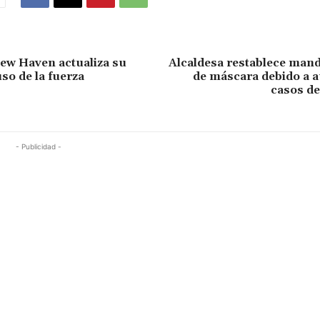
New Haven actualiza su
Alcaldesa restablece mand
uso de la fuerza
de máscara debido a 
casos d
- Publicidad -