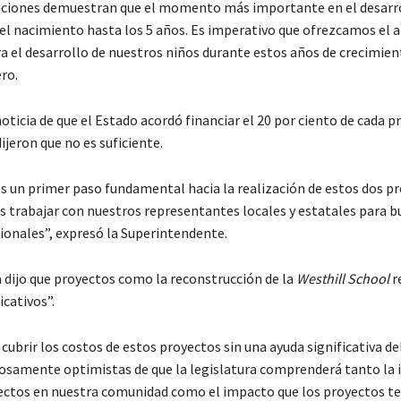
aciones demuestran que el momento más importante en el desarro
 el nacimiento hasta los 5 años. Es imperativo que ofrezcamos el
a el desarrollo de nuestros niños durante estos años de crecimien
ro.
noticia de que el Estado acordó financiar el 20 por ciento de cada p
ijeron que no es suficiente.
es un primer paso fundamental hacia la realización de estos dos p
 trabajar con nuestros representantes locales y estatales para b
cionales”, expresó la Superintendente.
a dijo que proyectos como la reconstrucción de la
Westhill School
r
icativos”.
ubrir los costos de estos proyectos sin una ayuda significativa de
samente optimistas de que la legislatura comprenderá tanto la
ectos en nuestra comunidad como el impacto que los proyectos te