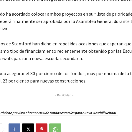
ado ha acordado colocar ambos proyectos en su “lista de prioridade
deberá finalmente ser aprobada por la Asamblea General durante 
tiva.
ios de Stamford han dicho en repetidas ocasiones que esperan que
smo tipo de financiamiento recientemente obtenido por las Escu
orwalk para una nueva escuela secundaria.
pudo asegurar el 80 por ciento de los fondos, muy por encima de la
l 23 por ciento para nuevas construcciones.
- Publicidad -
d tiene previsto obtener 20% de fondos estatales para nueva Westhill School