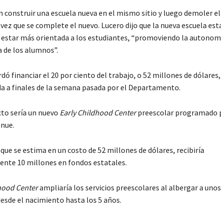
 construir una escuela nueva en el mismo sitio y luego demoler el 
vez que se complete el nuevo. Lucero dijo que la nueva escuela est
 estar más orientada a los estudiantes, “promoviendo la autonom
 de los alumnos”.
dó financiar el 20 por ciento del trabajo, o 52 millones de dólares
da a finales de la semana pasada por el Departamento.
cto sería un nuevo
Early Childhood Center
preescolar programado 
nue.
que se estima en un costo de 52 millones de dólares, recibiría
te 10 millones en fondos estatales.
hood Center
ampliaría los servicios preescolares al albergar a unos
desde el nacimiento hasta los 5 años.