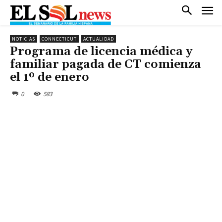
NOTICIAS
CONNECTICUT
ACTUALIDAD
Programa de licencia médica y
familiar pagada de CT comienza
el 1º de enero
0
583