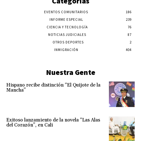
Categorías
EVENTOS COMUNITARIOS
186
INFORME ESPECIAL
239
CIENCIA Y TECNOLOGÍA
76
NOTICIAS JUDICIALES
87
OTROS DEPORTES
2
INMIGRACIÓN
404
Nuestra Gente
Hispano recibe distinción “El Quijote de la
Mancha”
Exitoso lanzamiento de la novela “Las Alas
del Corazón”, en Cali