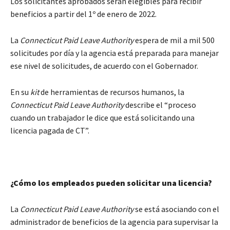
Los solicitantes aprobados serán elegibles para recibir
beneficios a partir del 1º de enero de 2022.
La
Connecticut Paid Leave Authority
espera de mil a mil 500
solicitudes por día y la agencia está preparada para manejar
ese nivel de solicitudes, de acuerdo con el Gobernador.
En su
kit
de herramientas de recursos humanos, la
Connecticut Paid Leave Authority
describe el “proceso
cuando un trabajador le dice que está solicitando una
licencia pagada de CT”.
¿Cómo los empleados pueden solicitar una licencia?
La
Connecticut Paid Leave Authority
se está asociando con el
administrador de beneficios de la agencia para supervisar la