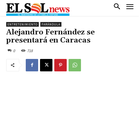
ENTRETENIMIENTO
FARÁNDULA
Alejandro Fernández se
presentará en Caracas
0
718