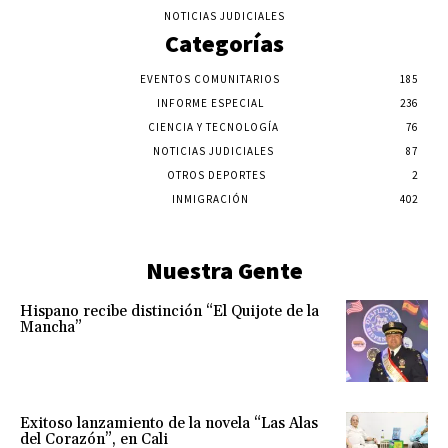
NOTICIAS JUDICIALES
Categorías
EVENTOS COMUNITARIOS
185
INFORME ESPECIAL
236
CIENCIA Y TECNOLOGÍA
76
NOTICIAS JUDICIALES
87
OTROS DEPORTES
2
INMIGRACIÓN
402
Nuestra Gente
Hispano recibe distinción “El Quijote de la
Mancha”
Exitoso lanzamiento de la novela “Las Alas
del Corazón”, en Cali