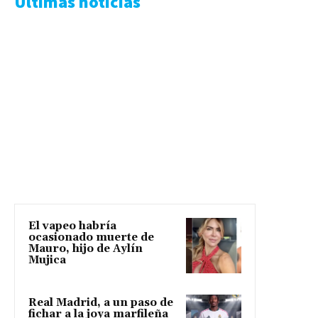
Ultimas noticias
El vapeo habría
ocasionado muerte de
Mauro, hijo de Aylín
Mujica
Real Madrid, a un paso de
fichar a la joya marfileña