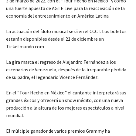
3 de marzo de 2022, con el “Tour Hecho en México” y como
una fuerte apuesta de AGTE Live para la reactivación de la
economía del entretenimiento en América Latina.
La actuación del ídolo musical será en el CCCT. Los boletos
estarán disponibles desde el 21 de diciembre en
Ticketmundo.com.
La gira marca el regreso de Alejandro Fernández a los
escenarios de Venezuela, después de la irreparable pérdida
de su padre, el legendario Vicente Fernández.
En el “Tour Hecho en México” el cantante interpretará sus
grandes éxitos y ofrecerá un show inédito, con una nueva
producción a la altura de los mejores espectáculos a nivel
mundial.
El múltiple ganador de varios premios Grammy ha